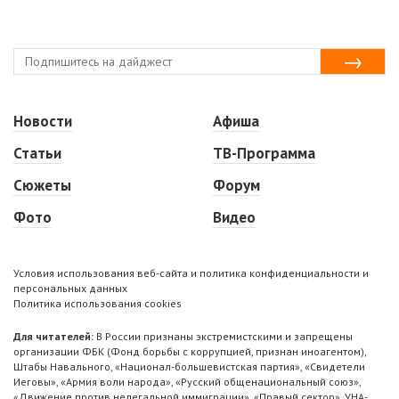
Новости
Афиша
Статьи
ТВ-Программа
Сюжеты
Форум
Фото
Видео
Условия использования веб-сайта и политика конфиденциальности и
персональных данных
Политика использования cookies
Для читателей:
В России признаны экстремистскими и запрещены
организации ФБК (Фонд борьбы с коррупцией, признан иноагентом),
Штабы Навального, «Национал-большевистская партия», «Свидетели
Иеговы», «Армия воли народа», «Русский общенациональный союз»,
«Движение против нелегальной иммиграции», «Правый сектор», УНА-