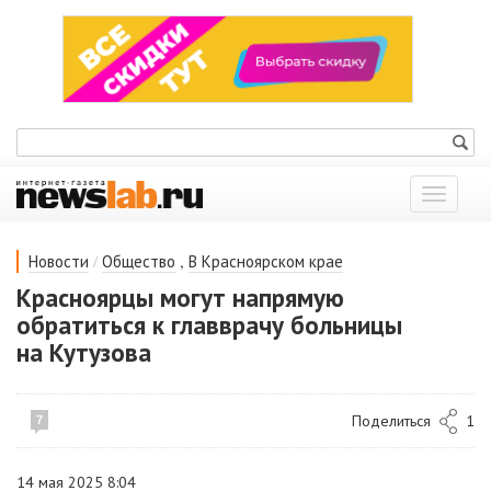
Показат
меню
/
,
Новости
Общество
В Красноярском крае
Красноярцы могут напрямую
обратиться к главврачу больницы
на Кутузова
Поделиться
1
7
14 мая 2025 8:04