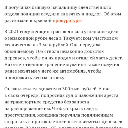
В Богучанах бывшую начальницу следственного
отдела полиции осудили за взятку и подлог. Об этом
рассказали в краевой
прокуратуре
.
В 2021 году женщина расследовала уголовное дело
о незаконной рубке леса в Такучетском участковом
лесничестве на 3 млн рублей. Она передала
обвиняемому 103 ствола незаконно добытых
деревьев, чтобы он их продал и отдал ей часть денег.
На ответственное хранение мужчина также получил
ранее изъятый у него же автомобиль, чтобы
продолжить лесозаготовку.
Он заплатил следователю 300 тыс. рублей. А она,
в свою очередь, попросила суд о наложении ареста
на транспортное средство без запрета
на распоряжение им. Чтобы скрыть следы
преступления, женщина поручила подчиненным
сократить в протоколе количество изъятых деревьев
и указать 22 вместо 103, а также удалила фотографии