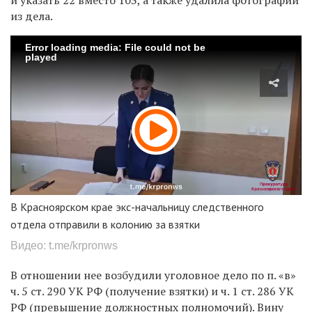
из дела.
Error loading media: File could not be
played
В Красноярском крае экс-начальницу следственного
отдела отправили в колонию за взятки
Видео: t.me/krpronws
В отношении нее возбудили уголовное дело по п. «в»
ч. 5 ст. 290 УК РФ (получение взятки) и ч. 1 ст. 286 УК
РФ (превышение должностных полномочий). Вину