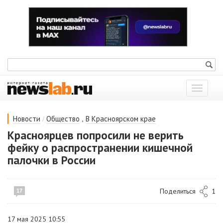
Показат
меню
/
,
Новости
Общество
В Красноярском крае
Красноярцев попросили не верить
фейку о распространении кишечной
палочки в России
Поделиться
1
17
17 мая 2025 10:55