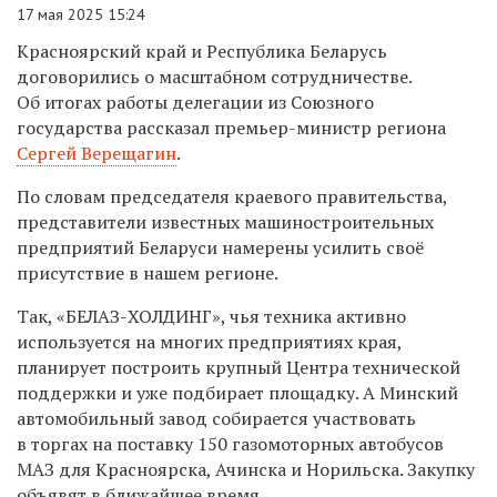
17 мая 2025 15:24
Красноярский край и Республика Беларусь
договорились о масштабном сотрудничестве.
Об итогах работы делегации из Союзного
государства рассказал премьер-министр региона
Сергей Верещагин
.
По словам председателя краевого правительства,
представители известных машиностроительных
предприятий Беларуси намерены усилить своё
присутствие в нашем регионе.
Так, «БЕЛАЗ-ХОЛДИНГ», чья техника активно
используется на многих предприятиях края,
планирует построить крупный Центра технической
поддержки и уже подбирает площадку. А Минский
автомобильный завод собирается участвовать
в торгах на поставку 150 газомоторных автобусов
МАЗ для Красноярска, Ачинска и Норильска. Закупку
объявят в ближайшее время.