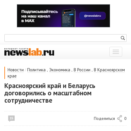
Показат
меню
/
,
,
,
Новости
Политика
Экономика
В России
В Красноярском
крае
Красноярский край и Беларусь
договорились о масштабном
сотрудничестве
Поделиться
0
15