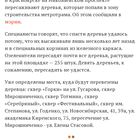
пересаживают деревья, которые попали в зону
строительства метротрама. Об этом сообщили в
мэрии
.
Специалисты говорят, что спасти деревья удалось
потому, что их высаживали лишь несколько лет назад
и в специальных корзинах из железного каркаса.
Озеленители пересадят почти все деревья, растущие
на этой площадке — 235 штук. Девять деревьев, к
сожалению, пересадить не удастся.
Уже определены места, куда будут перевезены
деревца: сквер «Горки» на ул. Гусарова, сквер
Мирошниченко, сквер Тотмина , сквер
«Серебряный», сквер «Фестивальный», сквер им.
Степанова, ул. Годенко, ул. Новосибирская, 41, 39а, ул.
академика Киренского, 75, пересечение ул.
Мирошниченко - ул. Елены Стасовой.