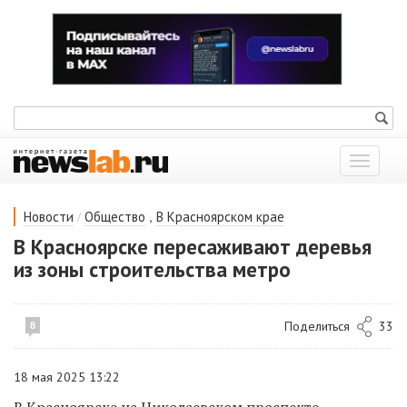
Показат
меню
/
,
Новости
Общество
В Красноярском крае
В Красноярске пересаживают деревья
из зоны строительства метро
Поделиться
33
8
18 мая 2025 13:22
В Красноярске на Николаевском проспекте