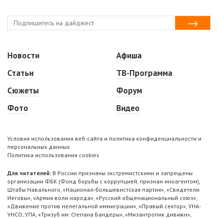
Новости
Афиша
Статьи
ТВ-Программа
Сюжеты
Форум
Фото
Видео
Условия использования веб-сайта и политика конфиденциальности и
персональных данных
Политика использования cookies
Для читателей:
В России признаны экстремистскими и запрещены
организации ФБК (Фонд борьбы с коррупцией, признан иноагентом),
Штабы Навального, «Национал-большевистская партия», «Свидетели
Иеговы», «Армия воли народа», «Русский общенациональный союз»,
«Движение против нелегальной иммиграции», «Правый сектор», УНА-
УНСО, УПА, «Тризуб им. Степана Бандеры», «Мизантропик дивижн»,