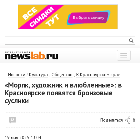
Показат
меню
/
,
,
Новости
Культура
Общество
В Красноярском крае
«Моряк, художник и влюбленные»: в
Красноярске появятся бронзовые
суслики
Поделиться
8
12
19 мая 2025 13:04