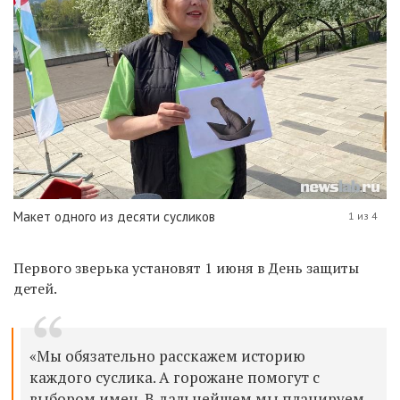
Макет одного из десяти сусликов
1 из 4
Первого зверька установят 1 июня в День защиты
детей.
«Мы обязательно расскажем историю
каждого суслика. А горожане помогут с
выбором имен. В дальнейшем мы планируем