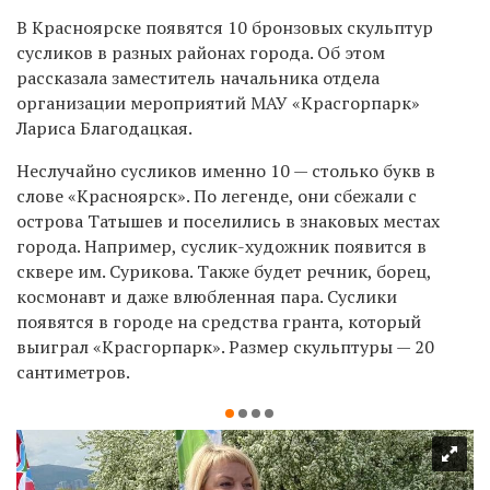
В Красноярске появятся 10 бронзовых скульптур
сусликов в разных районах города. Об этом
рассказала заместитель начальника отдела
организации мероприятий МАУ «Красгорпарк»
Лариса Благодацкая.
Неслучайно сусликов именно 10 — столько букв в
слове «Красноярск». По легенде, они сбежали с
острова Татышев и поселились в знаковых местах
города. Например, суслик-художник появится в
сквере им. Сурикова. Также будет речник, борец,
космонавт и даже влюбленная пара. Суслики
появятся в городе на средства гранта, который
выиграл «Красгорпарк». Размер скульптуры — 20
сантиметров.