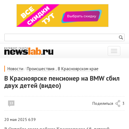
Показат
меню
/
,
Новости
Происшествия
В Красноярском крае
В Красноярске пенсионер на BMW сбил
двух детей (видео)
Поделиться
3
13
20 мая 2025 6:39
В Октябрьском районе Красноярска 68-летний