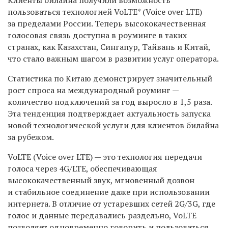
пользоваться технологией VoLTE* (Voice over LTE)
за пределами России. Теперь высококачественная
голосовая связь доступна в роуминге в таких
странах, как Казахстан, Сингапур, Тайвань и Китай,
что стало важным шагом в развитии услуг оператора.
Статистика по Китаю демонстрирует значительный
рост спроса на международный роуминг —
количество подключений за год выросло в 1,5 раза.
Эта тенденция подтверждает актуальность запуска
новой технологической услуги для клиентов билайна
за рубежом.
VoLTE (Voice over LTE) — это технология передачи
голоса через 4G/LTE, обеспечивающая
высококачественный звук, мгновенный дозвон
и стабильное соединение даже при использовании
интернета. В отличие от устаревших сетей 2G/3G, где
голос и данные передавались раздельно, VoLTE
позволяет одновременно говорить и пользоваться