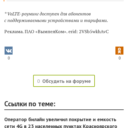
* VoLTE-роуминг доступен для абонентов
с поддерживаемыми устройствами и тарифами.
Реклама. ПАО «ВымпелКом». erid: 2VSb5wkhAvC
0
0
0
Обсудить на форуме
Ссылки по теме:
Оператор билайн увеличил покрытие и емкость
сети 4G в 23 населенных пунктах Красноярского