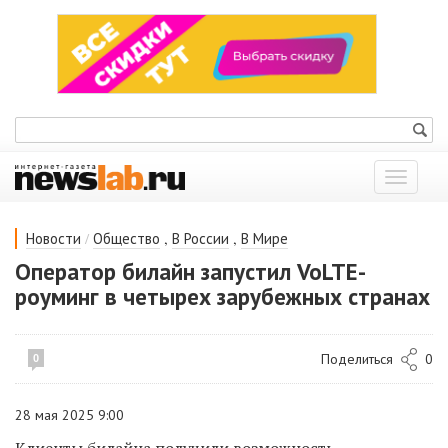
Показат
меню
/
,
,
Новости
Общество
В России
В Мире
Оператор билайн запустил VoLTE-
роуминг в четырех зарубежных странах
Поделиться
0
0
28 мая 2025 9:00
Клиенты билайна получили возможность