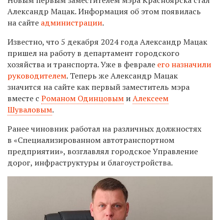
Александр Мацак. Информация об этом появилась
на сайте
администрации
.
Известно, что 5 декабря 2024 года
Александр Мацак
пришел на работу в
департамент городского
хозяйства и транспорта. Уже в феврале
его назначили
руководителем
. Теперь же Александр Мацак
значится на сайте как первый заместитель мэра
вместе с
Романом Одинцовым
и
Алексеем
Шуваловым
.
Ранее чиновник работал на различных должностях
в «Специализированном автотранспортном
предприятии», возглавлял городское Управление
дорог, инфраструктуры и благоустройства.