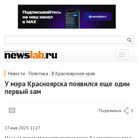
Показат
меню
/
,
Новости
Политика
В Красноярском крае
У мэра Красноярска появился еще один
первый зам
Поделиться
3
23
27 мая 2025 11:27
Новым первым заместителем мэра Красноярска стал