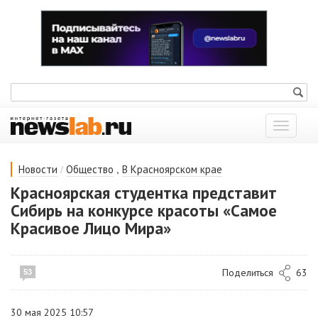
Показат
меню
/
,
Новости
Общество
В Красноярском крае
Красноярская студентка представит
Сибирь на конкурсе красоты «Самое
Красивое Лицо Мира»
Поделиться
63
53
30 мая 2025 10:57