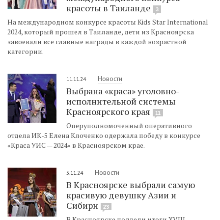
красоты в Таиланде
3
На международном конкурсе красоты Kids Star International
2024, который прошел в Таиланде, дети из Красноярска
завоевали все главные награды в каждой возрастной
категории.
Новости
11.11.24
Выбрана «краса» уголовно-
исполнительной системы
Красноярского края
11
Оперуполномоченный оперативного
отдела ИК-5 Елена Клоченко одержала победу в конкурсе
«Краса УИС — 2024» в Красноярском крае.
Новости
5.11.24
В Красноярске выбрали самую
красивую девушку Азии и
Сибири
23
В Красноярске подвели итоги XVIII