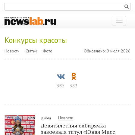
Показат
меню
Конкурсы красоты
Новости
Статьи
Фото
Обновлено: 9 июля 2026
385
383
Новости
9 июля
Девятилетняя сибирячка
завоевала титул «Юная Мисс