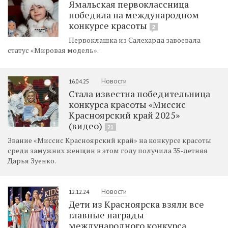
Ямальская первоклассница
победила на международном
конкурсе красоты
2
Первоклашка из Салехарда завоевала
статус «Мировая модель».
Новости
16.04.25
Стала известна победительница
конкурса красоты «Миссис
Красноярский край 2025»
(видео)
21
Звание «Миссис Красноярский край» на конкурсе красоты
среди замужних женщин в этом году получила 35-летняя
Дарья Зуенко.
Новости
12.12.24
Дети из Красноярска взяли все
главные награды
международного конкурса