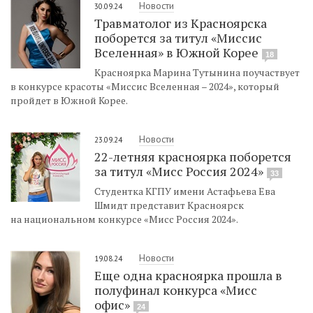
Новости
30.09.24
Травматолог из Красноярска
поборется за титул «Миссис
Вселенная» в Южной Корее
18
Красноярка Марина Тутынина поучаствует
в конкурсе красоты «Миссис Вселенная – 2024», который
пройдет в Южной Корее.
Новости
23.09.24
22-летняя красноярка поборется
за титул «Мисс Россия 2024»
33
Студентка КГПУ имени Астафьева Ева
Шмидт представит Красноярск
на национальном конкурсе «Мисс Россия 2024».
Новости
19.08.24
Еще одна красноярка прошла в
полуфинал конкурса «Мисс
офис»
24