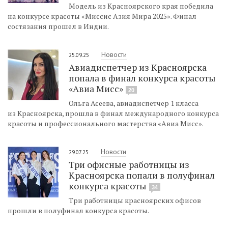
Модель из Красноярского края победила
на конкурсе красоты «Миссис Азия Мира 2025». Финал
состязания прошел в Индии.
Новости
25.09.25
Авиадиспетчер из Красноярска
попала в финал конкурса красоты
«Авиа Мисс»
20
Ольга Асеева, авиадиспетчер 1 класса
из Красноярска, прошла в финал международного конкурса
красоты и профессионального мастерства «Авиа Мисс».
Новости
29.07.25
Три офисные работницы из
Красноярска попали в полуфинал
конкурса красоты
34
Три работницы красноярских офисов
прошли в полуфинал конкурса красоты.