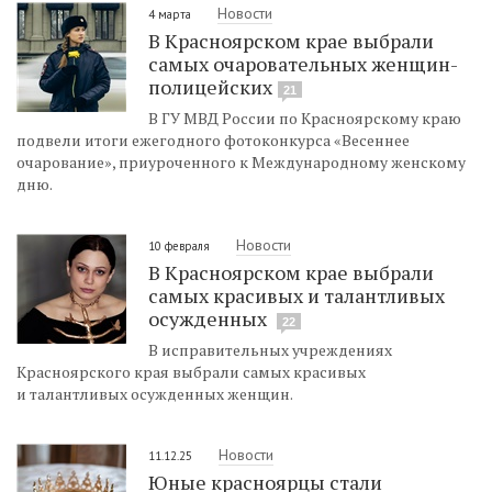
Новости
4 марта
В Красноярском крае выбрали
самых очаровательных женщин-
полицейских
21
В ГУ МВД России по Красноярскому краю
подвели итоги ежегодного фотоконкурса «Весеннее
очарование», приуроченного к Международному женскому
дню.
Новости
10 февраля
В Красноярском крае выбрали
самых красивых и талантливых
осужденных
22
В исправительных учреждениях
Красноярского края выбрали самых красивых
и талантливых осужденных женщин.
Новости
11.12.25
Юные красноярцы стали