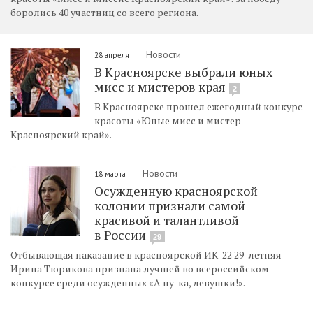
боролись 40 участниц со всего региона.
Новости
28 апреля
В Красноярске выбрали юных
мисс и мистеров края
2
В Красноярске прошел ежегодный конкурс
красоты «Юные мисс и мистер
Красноярский край».
Новости
18 марта
Осужденную красноярской
колонии признали самой
красивой и талантливой
в России
29
Отбывающая наказание в красноярской ИК-22 29-летняя
Ирина Тюрикова признана лучшей во всероссийском
конкурсе среди осужденных «А ну-ка, девушки!».