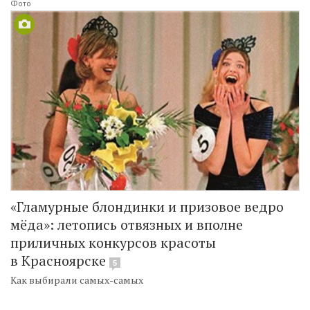
Фото
«Гламурные блондинки и призовое ведро
мёда»: летопись отвязных и вполне
приличных конкурсов красоты
в Красноярске
5
Как выбирали самых-самых