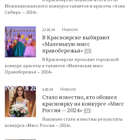
Межнационального конкурса талантов и красоты «Азия
Сибирь — 2024».
Новости
22.10.24
В Красноярске выбирают
«Маленькую мисс
правобережья»
21
В Красноярске проходит городской
конкурс красоты и талантов «Маленькая мисс
Правобережья — 2024».
Новости
6.10.24
Стало известно, кто обошел
красноярку на конкурсе «Мисс
Россия — 2024»
14
Накануне стали известны результаты
конкурса «Мисс Россия — 2024».