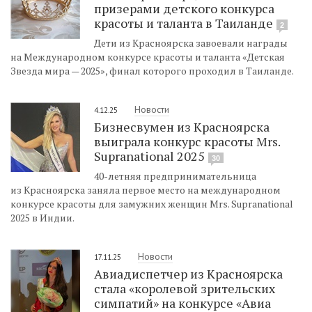
призерами детского конкурса
красоты и таланта в Таиланде
2
Дети из Красноярска завоевали награды
на Международном конкурсе красоты и таланта «Детская
Звезда мира — 2025», финал которого проходил в Таиланде.
Новости
4.12.25
Бизнесвумен из Красноярска
выиграла конкурс красоты Mrs.
Supranational 2025
30
40-летняя предпринимательница
из Красноярска заняла первое место на международном
конкурсе красоты для замужних женщин Mrs. Supranational
2025 в Индии.
Новости
17.11.25
Авиадиспетчер из Красноярска
стала «королевой зрительских
симпатий» на конкурсе «Авиа