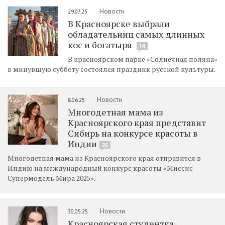
Новости
29.07.25
В Красноярске выбрали
обладательниц самых длинных
кос и богатыря
14
В красноярском парке «Солнечная поляна»
в минувшую субботу состоялся праздник русской культуры.
Новости
8.06.25
Многодетная мама из
Красноярского края представит
Сибирь на конкурсе красоты в
Индии
26
Многодетная мама из Красноярского края отправится в
Индию на международный конкурс красоты «Миссис
Супермодель Мира 2025».
Новости
30.05.25
Красноярская студентка