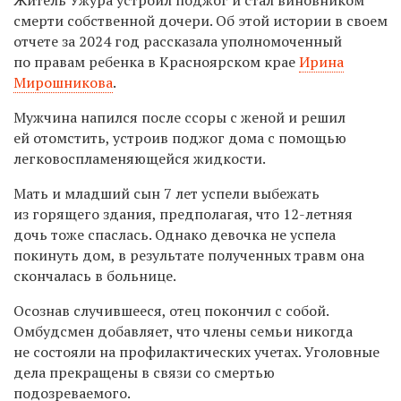
смерти собственной дочери. Об этой истории в своем
отчете за 2024 год рассказала уполномоченный
по правам ребенка в Красноярском крае
Ирина
Мирошникова
.
Мужчина напился после ссоры с женой и решил
ей отомстить, устроив поджог дома с помощью
легковоспламеняющейся жидкости.
Мать и младший сын 7 лет успели выбежать
из горящего здания, предполагая, что 12-летняя
дочь тоже спаслась. Однако девочка не успела
покинуть дом, в результате полученных травм она
скончалась в больнице.
Осознав случившееся, отец покончил с собой.
Омбудсмен добавляет, что члены семьи никогда
не состояли на профилактических учетах. Уголовные
дела прекращены в связи со смертью
подозреваемого.