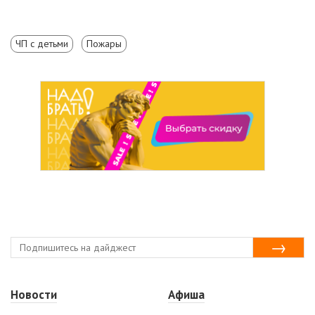
ЧП с детьми
Пожары
Новости
Афиша