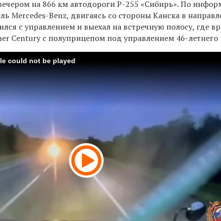
 вечером на 866 км автодороги Р-255 «Сибирь». По инфо
ль Mercedes-Benz, двигаясь со стороны Канска в направ
ился с управлением и выехал на встречную полосу, где вр
iner Century с полуприцепом под управлением 46-летнег
ile could not be played