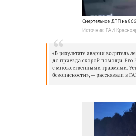
Смертельное ДТП на 866
Источник: ГАИ Красноя
«В результате аварии водитель л
до приезда скорой помощи. Его 
с множественными травмами. Ус
безопасности», — рассказали в ГА