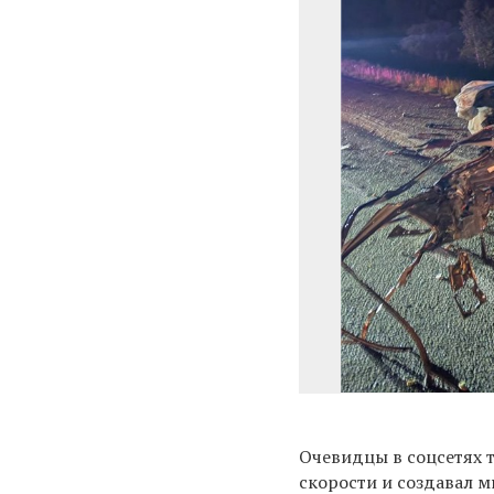
Очевидцы в соцсетях т
скорости и создавал 