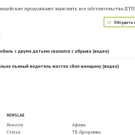
лицейские продолжают выяснять все обстоятельства ДТП
10
Обсудить 
:
обиль с двумя детьми свалился с обрыва (видео)
ильно пьяный водитель жестко сбил женщину (видео)
NEWSLAB
Новости
Афиша
Статьи
ТВ-Программа