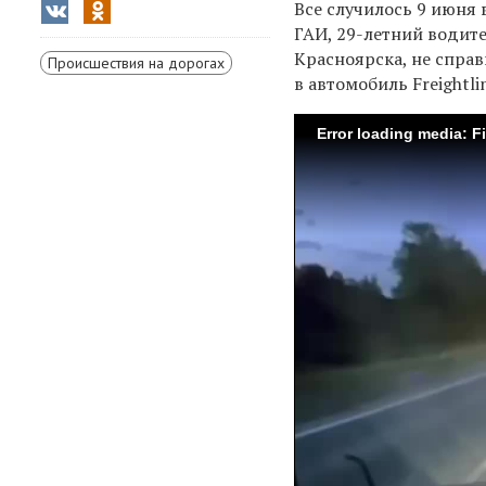
Все случилось 9 июня
ГАИ, 29-летний водите
Красноярска, не справ
Происшествия на дорогах
в автомобиль Freightl
Error loading media: F