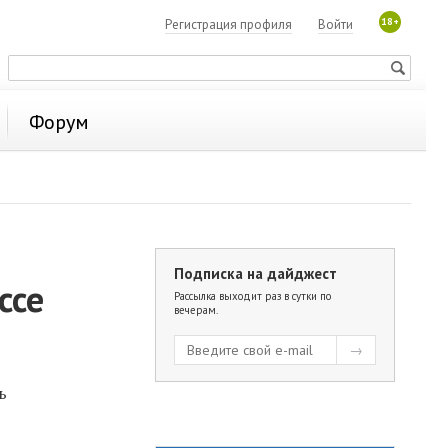
18+
Регистрация профиля
Войти
Форум
Подписка на дайджест
ссе
Рассылка выходит раз в сутки по
вечерам.
ь