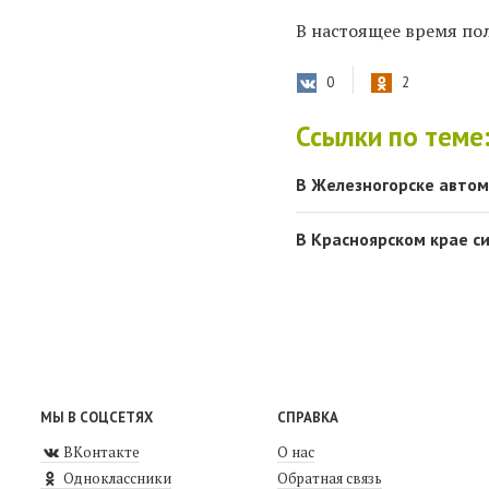
В настоящее время по
0
2
Ссылки по теме
В Железногорске автом
В Красноярском крае с
МЫ В СОЦСЕТЯХ
СПРАВКА
ВКонтакте
О нас
Одноклассники
Обратная связь