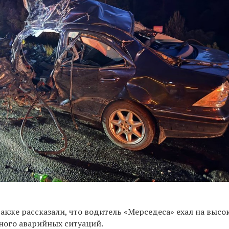
акже рассказали, что водитель «Мерседеса» ехал на высо
много аварийных ситуаций.