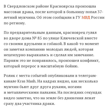
В Свердловском районе Красноярска произошла
массовая драка, после которой в больницу попал 37-
летний мужчина. Об этом сообщили в ГУ
МВД
России
по региону.
По предварительным данным, красноярец гулял
во дворе дома № 85 по улице Ключевской вместе
со своими друзьями и собакой. В какой-то момент
он заметил компанию молодых людей, которая
нецензурно выражалась и сделал им замечание.
Парням это не понравилось, произошел конфликт,
который перерос в масштабную бойню.
Ролик с места событий опубликовали в телеграм-
канале Kras Mash. На кадрах видно, как несколько
мужчин бьют друг друга руками, ногами
и металлическими палками. На последних секундах
видео заметно, что на земле без движения лежат
сразу два участника драки.