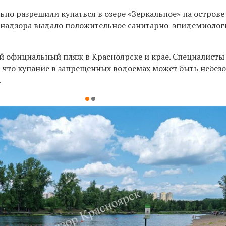
но разрешили купаться в озере «Зеркальное» на острове
бнадзора выдало положительное санитарно-эпидемиолог
й официальный пляж в Красноярске и крае. Специалисты
 что купание в запрещенных водоемах может быть небез
.