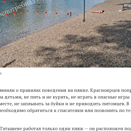
sk
мнили о правилах поведения на пляже. Красноярцев поп
а детьми, не пить и не курить, не играть в опасные игры 
есте, не заплывать за буйки и не приводить питомцев. В
необходимо обратиться к спасателям или позвонить по т
Татышеве работал только один пляж — он расположен по