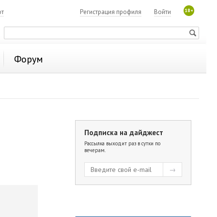
18+
ют
Регистрация профиля
Войти
Форум
Подписка на дайджест
Рассылка выходит раз в сутки по
вечерам.