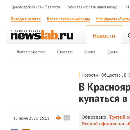
Красноярский край, 7 августа
обновлено: пять минут назад
+1
Погода в августе
Карта отключений воды
Спецпроект «Чисты
Новости
Лента новостей
Сюжеты
Архив
Досье
/
,
Новости
Общество
В 
В Красноя
купаться в
Обновлено:
Третий о
10 июня 2025 15:11
10
Второй официальный