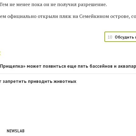
Тем не менее пока он не получил разрешение.
нем официально открыли пляж на Семейкином острове, с
10
Обсудить 
:
«Прищепка» может появиться еще пять бассейнов и аквапа
ят запретить приводить животных
NEWSLAB