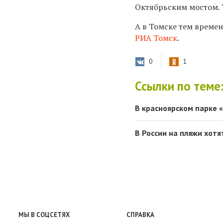
Октябрьским мостом. 
А в Томске тем време
РИА Томск
.
0
1
Ссылки по теме
В красноярском парке 
В России на пляжи хот
МЫ В СОЦСЕТЯХ
СПРАВКА