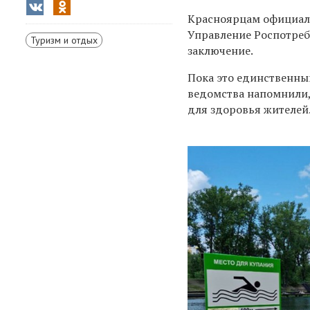
Красноярцам официаль
Управление Роспотре
Туризм и отдых
заключение.
Пока это единственны
ведомства напомнили,
для здоровья жителей