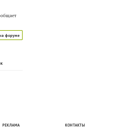
ообщает
на форуме
рк
РЕКЛАМА
КОНТАКТЫ