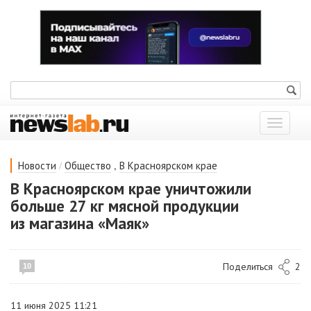
Показат
меню
/
,
Новости
Общество
В Красноярском крае
В Красноярском крае уничтожили
больше 27 кг мясной продукции
из магазина «Маяк»
Поделиться
2
10
11 июня 2025 11:21