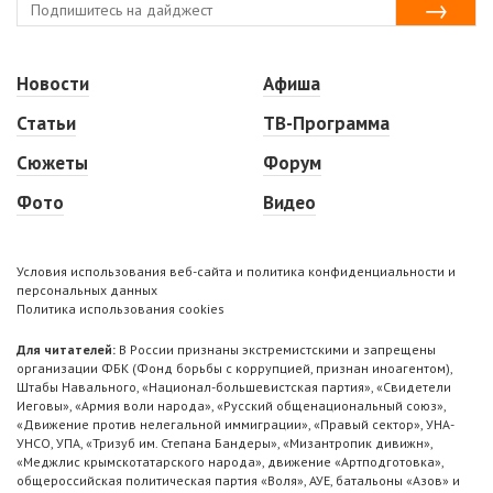
Новости
Афиша
Статьи
ТВ-Программа
Сюжеты
Форум
Фото
Видео
Условия использования веб-сайта и политика конфиденциальности и
персональных данных
Политика использования cookies
Для читателей:
В России признаны экстремистскими и запрещены
организации ФБК (Фонд борьбы с коррупцией, признан иноагентом),
Штабы Навального, «Национал-большевистская партия», «Свидетели
Иеговы», «Армия воли народа», «Русский общенациональный союз»,
«Движение против нелегальной иммиграции», «Правый сектор», УНА-
УНСО, УПА, «Тризуб им. Степана Бандеры», «Мизантропик дивижн»,
«Меджлис крымскотатарского народа», движение «Артподготовка»,
общероссийская политическая партия «Воля», АУЕ, батальоны «Азов» и