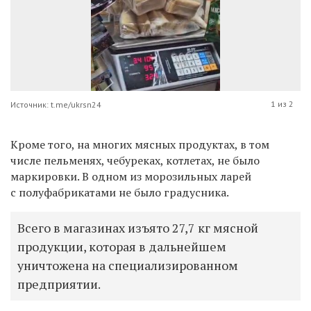
1 из 2
Источник: t.me/ukrsn24
Кроме того, на многих мясных продуктах, в том
числе
пельменях, чебуреках, котлетах, не было
маркировки.
В одном из морозильных ларей
с полуфабрикатами не было градусника.
Всего в магазинах изъято 27,7 кг мясной
продукции, которая в дальнейшем
уничтожена на специализированном
предприятии.