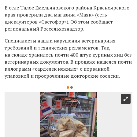
В селе
Талое Емельяновского района Красноярского
края проверили два магазина «Маяк» (сеть
дискаунтеров «Светофор»). Об этом сообщает
региональный Россельхознадзор.
Специалисты нашли нарушения ветеринарных
требований и технических регламентов. Так,
на складе хранилось почти 400 штук куриных яиц без
ветеринарных документов. В продаже нашелся почти
килограмм «сарделек нежных» с порванной
упаковкой и просроченные докторские сосиски.