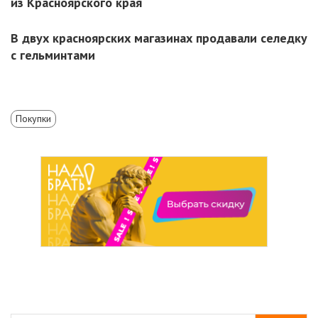
из Красноярского края
В двух красноярских магазинах продавали селедку
с гельминтами
Покупки