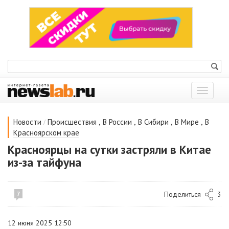
Показат
меню
/
,
,
,
,
Новости
Происшествия
В России
В Сибири
В Мире
В
Красноярском крае
Красноярцы на сутки застряли в Китае
из-за тайфуна
Поделиться
3
7
12 июня 2025 12:50