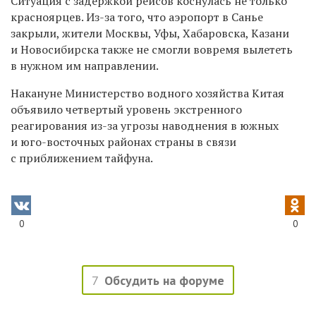
Ситуация с задержкой рейсов коснулась не только
красноярцев. Из-за того, что аэропорт в Санье
закрыли, жители Москвы, Уфы, Хабаровска, Казани
и Новосибирска также не смогли вовремя вылететь
в нужном им направлении.
Накануне Министерство водного хозяйства Китая
объявило четвертый уровень экстренного
реагирования из-за угрозы наводнения в южных
и юго-восточных районах страны в связи
с приближением тайфуна.
0
0
7
Обсудить на форуме