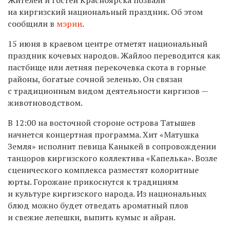
на киргизский национальный праздник. Об этом
сообщили в
мэрии
.
15 июня в краевом центре отметят национальный
праздник кочевых народов. Жайлоо переводится как
пастбище или летняя перекочевка скота в горные
районы, богатые сочной зеленью. Он связан
с традиционным видом деятельности киргизов —
животноводством.
В 12:00 на восточной стороне острова Татышев
начнется концертная программа. Хит «Матушка
Земля» исполнит певица Каныкей в сопровождении
танцоров киргизского коллектива «Капелька». Возле
сценического комплекса разместят колоритные
юрты. Горожане прикоснутся к традициям
и культуре киргизского народа. Из национальных
блюд можно будет отведать ароматный плов
и свежие лепешки, выпить кумыс и айран.