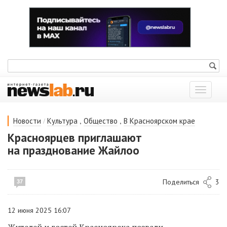
Показат
меню
/
,
,
Новости
Культура
Общество
В Красноярском крае
Красноярцев приглашают
на празднование Жайлоо
Поделиться
3
37
12 июня 2025 16:07
Жителей и гостей Красноярска позвали