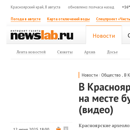
Красноярский край, 8 августа
обновлено: полчаса назад
+16
Погода в августе
Карта отключений воды
Спецпроект «Чисты
Новости
Лента новостей
Сюжеты
Архив
Досье
/
,
Новости
Общество
В 
В Краснояр
на месте б
(видео)
Красноярские археоло
12 июня 2025 18:00
6