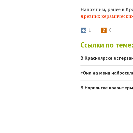
Напомним, ранее в Кр
древних керамических
1
0
Ссылки по теме
В Красноярске истерза
«Она на меня набросила
В Норильске волонтеры