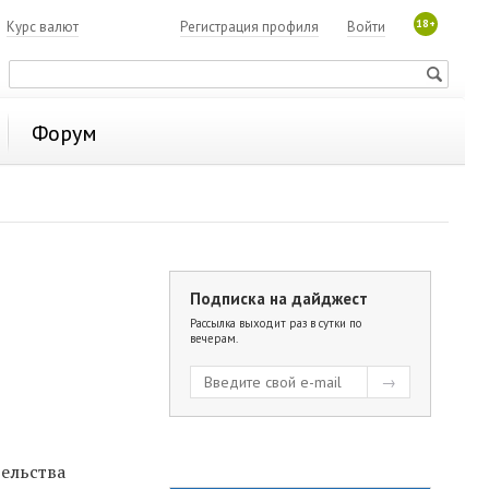
18+
7
Курс валют
Регистрация профиля
Войти
Форум
Подписка на дайджест
Рассылка выходит раз в сутки по
вечерам.
тельства