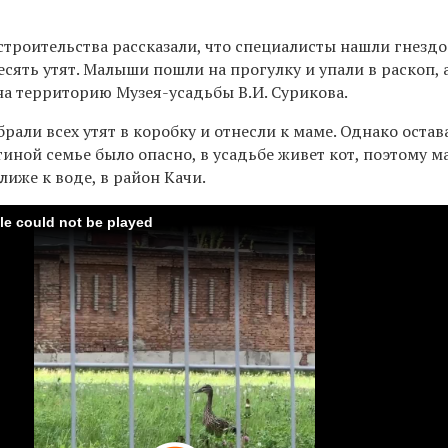
строительства рассказали, что специалисты нашли гнезд
десять утят. Малыши пошли на прогулку и упали в раскоп, 
на территорию Музея-усадьбы В.И. Сурикова.
рали всех утят в коробку и отнесли к маме. Однако остав
иной семье было опасно, в усадьбе живет кот, поэтому 
иже к воде, в район Качи.
ile could not be played