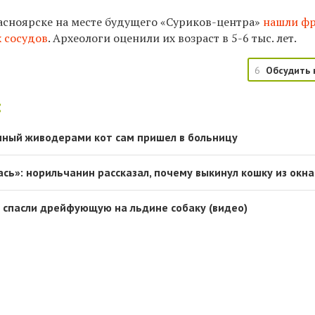
асноярске на месте будущего «Суриков-центра»
нашли ф
 сосудов
. Археологи оценили их возраст в 5-6 тыс. лет.
6
Обсудить 
:
нный живодерами кот сам пришел в больницу
сь»: норильчанин рассказал, почему выкинул кошку из окна
 спасли дрейфующую на льдине собаку (видео)