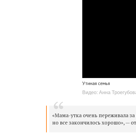
Утиная семья
Видео: Анна Троегубов
«Мама-утка очень переживала за 
но все закончилось хорошо», — о