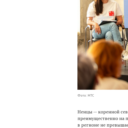
Фото: МТС
Ненцы — коренной се
преимущественно на п
в регионе не превышае