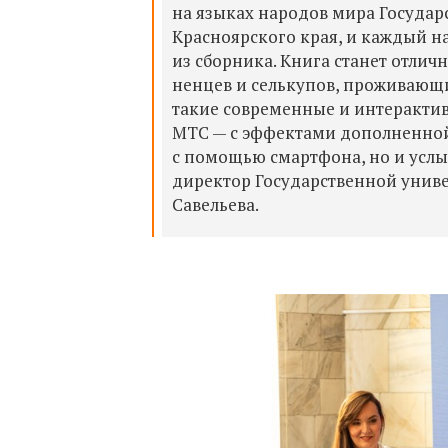
на языках народов мира Госуда
Красноярского края, и каждый н
из сборника. Книга станет отли
ненцев и селькупов, проживающи
такие современные и интеракти
МТС — с эффектами дополненной
с помощью смартфона, но и услы
директор Государственной униве
Савельева.