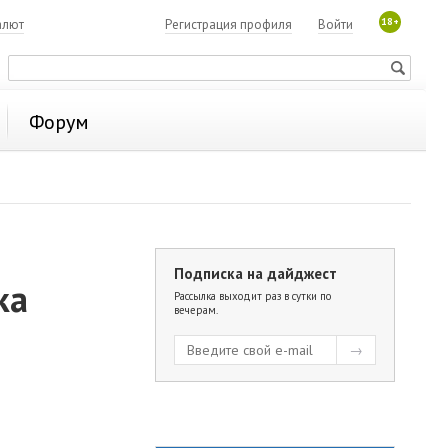
18+
алют
Регистрация профиля
Войти
Форум
Подписка на дайджест
ка
Рассылка выходит раз в сутки по
вечерам.