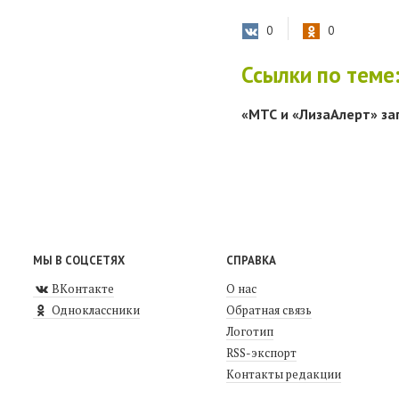
0
0
Ссылки по теме
«МТС и «ЛизаАлерт» за
МЫ В СОЦСЕТЯХ
СПРАВКА
ВКонтакте
О нас
Одноклассники
Обратная связь
Логотип
RSS-экспорт
Контакты редакции