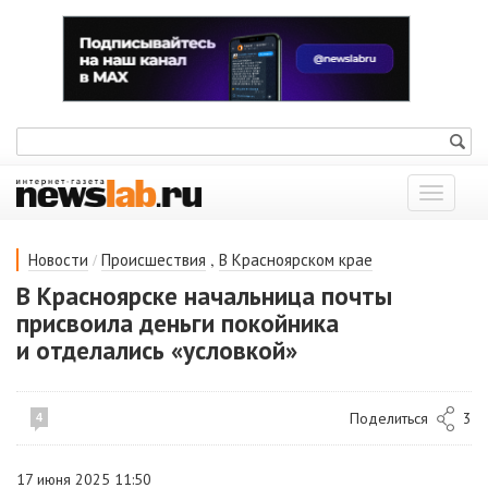
Показат
меню
/
,
Новости
Происшествия
В Красноярском крае
В Красноярске начальница почты
присвоила деньги покойника
и отделались «условкой»
Поделиться
3
4
17 июня 2025 11:50