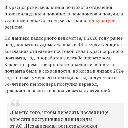
В Красноярске начальница почтового отделения
присвоила деньги покойного пенсионера и получила
условный срок. Об этом рассказали в
прокуратуре
региона.
По данным надзорного ведомства, в 2020 году ранее
неоднократно судимая за кражи 44-летняя женщина
возглавила отделение почтовой связи Красноярского
почтамта, год проработав в службе оператором.
Какое-то время товарно-материальные ценности
почтамта были в сохранности, но когда в январе 2024
года на имя умершего полгода назад подучетного
84-летнего пенсионера поступил перевод,
красноярка решила воспользоваться ситуацией.
«Вместо того, чтобы передать наследнице
адресата поступившие дивиденды
от АО „Независимая регистраторская