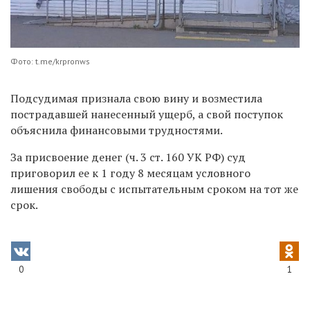
Фото: t.me/krpronws
Подсудимая признала свою вину и возместила
пострадавшей нанесенный ущерб, а свой поступок
объяснила финансовыми трудностями.
За присвоение денег (ч. 3 ст. 160 УК РФ) суд
приговорил ее к 1 году 8 месяцам условного
лишения свободы с испытательным сроком на тот же
срок.
0
1