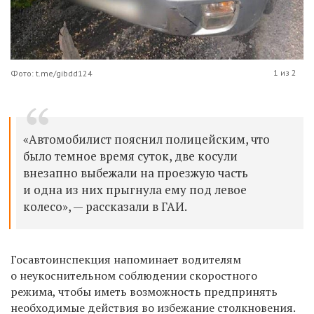
1 из 2
Фото: t.me/gibdd124
«Автомобилист пояснил полицейским, что
было темное время суток, две косули
внезапно выбежали на проезжую часть
и одна из них прыгнула ему под левое
колесо», — рассказали в ГАИ.
Госавтоинспекция напоминает водителям
о неукоснительном соблюдении скоростного
режима, чтобы иметь возможность предпринять
необходимые действия во избежание столкновения.