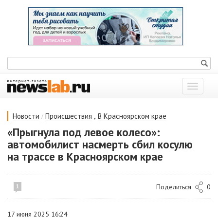
Показат
меню
/
,
Новости
Происшествия
В Красноярском крае
«Прыгнула под левое колесо»:
автомобилист насмерть сбил косулю
на трассе в Красноярском крае
Поделиться
0
1
17 июня 2025 16:24