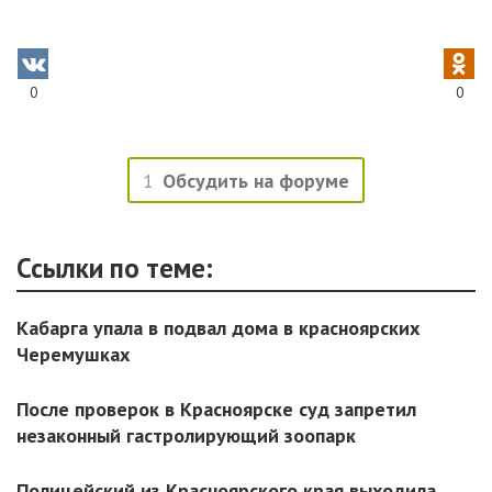
0
0
1
Обсудить на форуме
Ссылки по теме:
Кабарга упала в подвал дома в красноярских
Черемушках
После проверок в Красноярске суд запретил
незаконный гастролирующий зоопарк
Полицейский из Красноярского края выходила