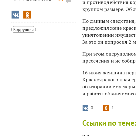
и противодействия ко
крупном размере. Об э
По данным следствия,
предложил жене красн
Коррупция
уничтожении имуществ
За это он попросил 2 
При этом оперуполном
пресечения и не собир
16 июня женщина пере
Красноярского края с
об избрании ему меры 
и работы обвиняемого
0
1
Ссылки по теме