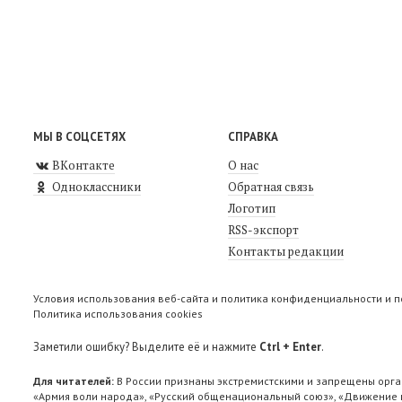
МЫ В СОЦСЕТЯХ
СПРАВКА
ВКонтакте
О нас
Одноклассники
Обратная связь
Логотип
RSS-экспорт
Контакты редакции
Условия использования веб-сайта и политика конфиденциальности и 
Политика использования cookies
Заметили ошибку? Выделите её и нажмите
Ctrl + Enter
.
Для читателей:
В России признаны экстремистскими и запрещены орга
«Армия воли народа», «Русский общенациональный союз», «Движение п