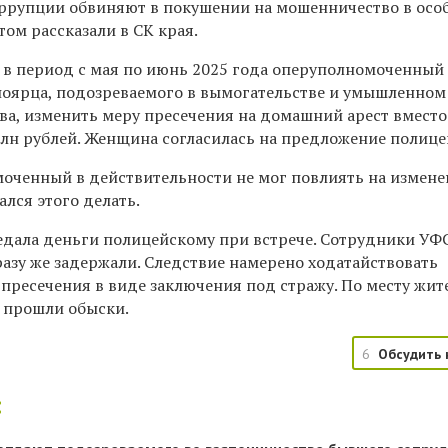
ррупции обвиняют в покушении на мошенничество в осо
том рассказали в СК края.
 в период с мая по июнь 2025 года оперуполномоченный
оярца, подозреваемого в вымогательстве и умышленном
а, изменить меру пресечения на домашний арест вместо
млн рублей. Женщина согласилась на предложение полице
оченный в действительности не мог повлиять на измен
ался этого делать.
дала деньги полицейскому при встрече. Сотрудники УФ
разу же задержали. Следствие намерено ходатайствовать
пресечения в виде заключения под стражу. По месту жит
 прошли обыски.
6
Обсудить 
: