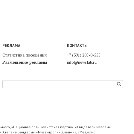
РЕКЛАМА
КОНТАКТЫ
Статистика посещений
+7 (391) 205-0-555
Размещение рекламы
info@newslab.ru
ьного, «Национал-большевистская партия», «Свидетели Иеговы»,
м. Степана Бандеры», «Мизантропик дивижн», «Меджлис