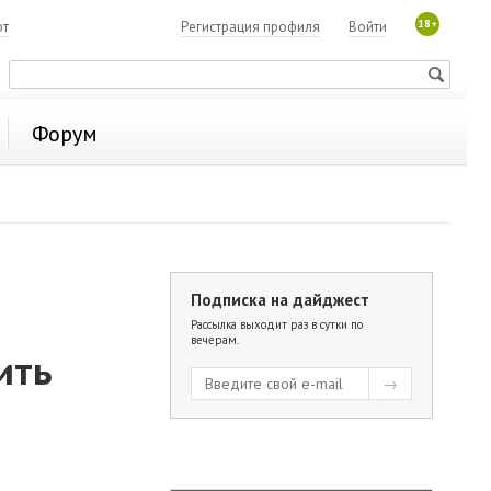
18+
ют
Регистрация профиля
Войти
Форум
Подписка на дайджест
Рассылка выходит раз в сутки по
вечерам.
ить