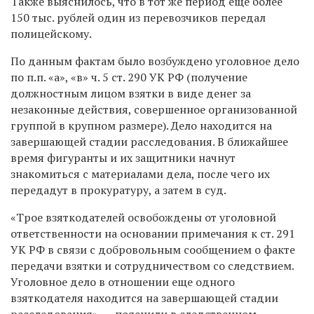
Также выяснилось, что в тот же период еще более
150 тыс. рублей один из перевозчиков передал
полицейскому.
По данным фактам было возбуждено уголовное дело
по п.п. «а», «в» ч. 5 ст. 290 УК РФ (получение
должностным лицом взятки в виде денег за
незаконные действия, совершенное организованной
группой в крупном размере). Дело находится на
завершающей стадии расследования. В ближайшее
время фигуранты и их защитники начнут
знакомиться с материалами дела, после чего их
передадут в прокуратуру, а затем в суд.
«
Трое взяткодателей освобождены от уголовной
ответственности на основании примечания к ст. 291
УК РФ в связи с добровольным сообщением о факте
передачи взятки и сотрудничеством со следствием.
Уголовное дело в отношении еще одного
взяткодателя находится на завершающей стадии
расследования
»
,
—
пояснили в следственном