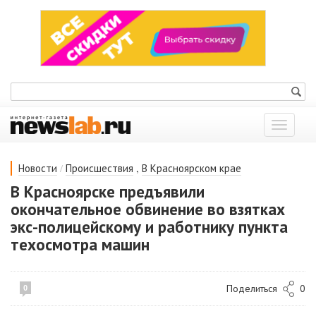
Показат
меню
/
,
Новости
Происшествия
В Красноярском крае
В Красноярске предъявили
окончательное обвинение во взятках
экс-полицейскому и работнику пункта
техосмотра машин
Поделиться
0
0