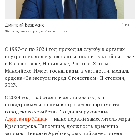
Дмитрий Безруких
1 из 1
Фото: администрация Красноярска
С 1997-го по 2024 год проходил службу в органах
внутренних дел и уголовно-исполнительной системе
в Красноярске, Норильске, Ростове, Ханты-
Мансийске. Имеет госнаграды, в частности, медаль
ордена «За заслуги перед Отечеством» II степени,
2023.
С 2024 года работал начальником
отдела
по кадровым и общим вопросам департамента
городского хозяйства. Тогда им руководил
Александр Мацак
— ныне первый заместитель мэра
Красноярска. Напомним, должность временно
занимал Николай Арефьев, бывший заместитель