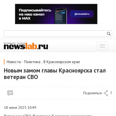
Показат
меню
/
,
Новости
Политика
В Красноярском крае
Новым замом главы Красноярска стал
ветеран СВО
Поделиться
7
36
18 июня 2025 10:49
Ветерана СВО Дмитрия Безруких назначили