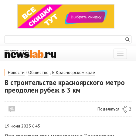
Показат
меню
/
,
Новости
Общество
В Красноярском крае
В строительстве красноярского метро
преодолен рубеж в 3 км
Поделиться
2
43
19 июня 2025 6:45
При строительстве метротрама в Красноярске