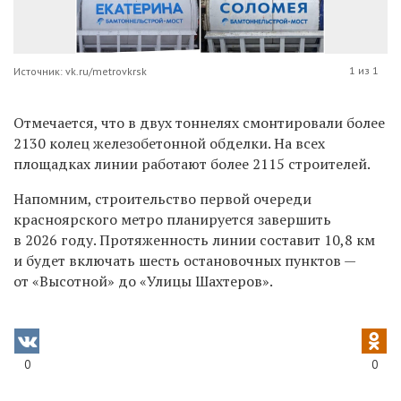
1 из 1
Источник: vk.ru/metrovkrsk
Отмечается, что в двух тоннелях смонтировали более
2130 колец железобетонной обделки.
На всех
площадках линии работают более 2115 строителей.
Напомним, строительство первой очереди
красноярского метро планируется завершить
в 2026 году. Протяженность линии составит 10,8 км
и будет включать шесть остановочных пунктов —
от «Высотной» до «Улицы Шахтеров».
0
0