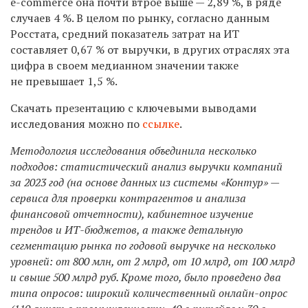
e-commerce она почти втрое выше — 2,89 %, в ряде
случаев 4 %. В целом по рынку, согласно данным
Росстата, средний показатель затрат на ИТ
составляет 0,67 % от выручки, в других отраслях эта
цифра в своем медианном значении также
не превышает 1,5 %.
Скачать презентацию с ключевыми выводами
исследования можно по
ссылке
.
Методология исследования объединила несколько
подходов: статистический анализ выручки компаний
за 2023 год (на основе данных из системы «Контур» —
сервиса для проверки контрагентов и анализа
финансовой отчетности), кабинетное изучение
трендов и ИТ-бюджетов, а также детальную
сегментацию рынка по годовой выручке на несколько
уровней: от 800 млн, от 2 млрд, от 10 млрд, от 100 млрд
и свыше 500 млрд руб. Кроме того, было проведено два
типа опросов: широкий количественный онлайн-опрос