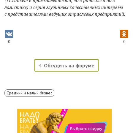
(110 анкет в промышленности, 40 в ритейле и 30 в
логистике) и серия глубинных качественных интервью
с представителями ведущих отраслевых предприятий.
0
0
4
Обсудить на форуме
Средний и малый бизнес