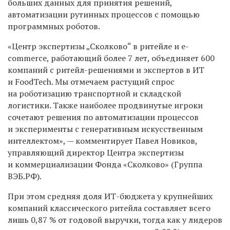
больших данных для принятия решений,
автоматизации рутинных процессов с помощью
программных роботов.
«Центр экспертизы „Сколково“ в ритейле и e-
commerce, работающий более 7 лет, объединяет 600
компаний с ритейл-решениями и экспертов в ИТ
и FoodTech. Мы отмечаем растущий спрос
на роботизацию транспортной и складской
логистики. Также наиболее продвинутые игроки
сочетают решения по автоматизации процессов
и эксперименты с генеративным искусственным
интеллектом», — комментирует Павел Новиков,
управляющий директор Центра экспертизы
и коммерциализации Фонда «Сколково» (Группа
ВЭБ.РФ).
При этом средняя доля ИТ-бюджета у крупнейших
компаний классического ритейла составляет всего
лишь 0,87 % от годовой выручки, тогда как у лидеров