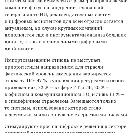
При этом вне зависимости от размера опрашиваемой
компании фокус на внедрении технологий
генеративного ИИ, рекомендательных систем
и цифровых ассистентов для всей отрасли остается
актуальным, а в случае крупных компаний
дополняется еще и инструментами анализа больших
данных, а также полноценными цифровыми
двойниками.
Импортозамещение отнюдь не выступает
приоритетным направлением для отрасли:
фактический уровень замещения варьируется
от класса ПО: 47 % в управлении ресурсами и бизнес-
приложениях, 22 % — в сфере ИТ и ИБ, 20 % —
в офисном и коммуникационном ПО, и лишь 11 % —
в специфичном отраслевом. Замещаются только
те системы, использование которых стало
невозможным или сопряжено с серьезными рисками.
Стимулируют спрос на цифровые решения в секторе
розничной торговли непосредственно развитие