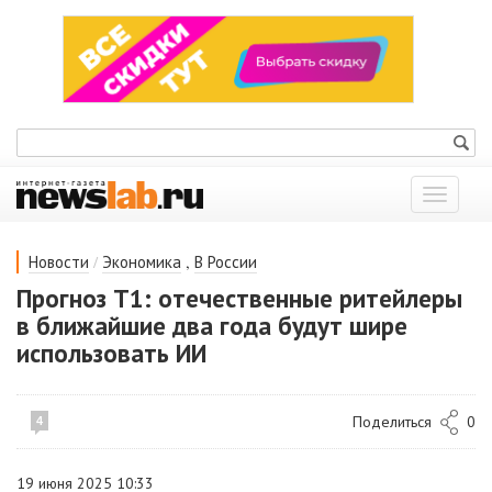
Показат
меню
/
,
Новости
Экономика
В России
Прогноз T1: отечественные ритейлеры
в ближайшие два года будут шире
использовать ИИ
Поделиться
0
4
19 июня 2025 10:33