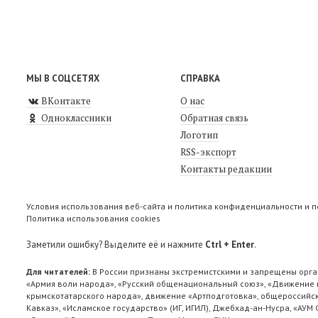
МЫ В СОЦСЕТЯХ
СПРАВКА
ВКонтакте
О нас
Одноклассники
Обратная связь
Логотип
RSS-экспорт
Контакты редакции
Условия использования веб-сайта и политика конфиденциальности и 
Политика использования cookies
Заметили ошибку? Выделите её и нажмите
Ctrl + Enter
.
Для читателей:
В России признаны экстремистскими и запрещены орга
«Армия воли народа», «Русский общенациональный союз», «Движение п
крымскотатарского народа», движение «Артподготовка», общероссийск
Кавказ», «Исламское государство» (ИГ, ИГИЛ), Джебхад-ан-Нусра, «АУМ