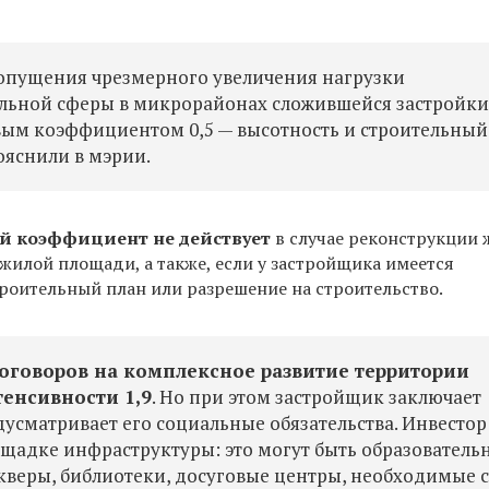
допущения чрезмерного увеличения нагрузки
льной сферы в микрорайонах сложившейся застройки
вым коэффициентом 0,5 — высотность и строительный
ояснили в мэрии.
й коэффициент не действует
в случае реконструкции
жилой площади, а также, если у застройщика имеется
оительный план или разрешение на строительство.
оговоров на комплексное развитие территории
енсивности 1,9
. Но при этом застройщик заключает
дусматривает его социальные обязательства. Инвестор
ощадке инфраструктуры: это могут быть образователь
скверы, библиотеки, досуговые центры, необходимые 