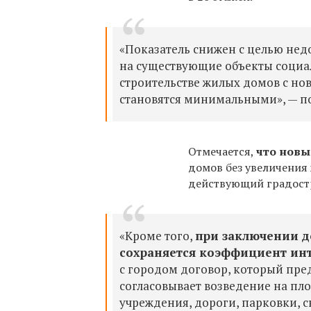
«Показатель снижен с целью не
на существующие объекты социа
строительстве жилых домов с но
становятся минимальными», — п
Отмечается,
что новы
домов без увеличения 
действующий градостр
«Кроме того,
при заключении д
сохраняется коэффициент инт
с городом договор, который пре
согласовывает возведение на пл
учреждения, дороги, парковки, 