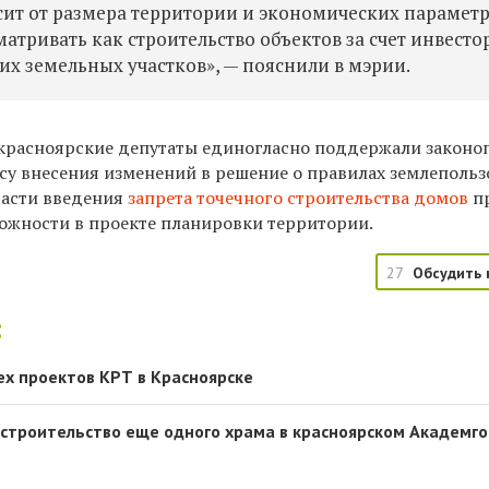
ит от размера территории и экономических парамет
атривать как строительство объектов за счет инвестор
их земельных участков», — пояснили в мэрии.
 красноярские депутаты единогласно поддержали законо
су внесения изменений в решение о правилах землеполь
части введения
запрета точечного строительства домов
п
можности в проекте планировки территории.
27
Обсудить 
:
ех проектов КРТ в Красноярске
строительство еще одного храма в красноярском Академг