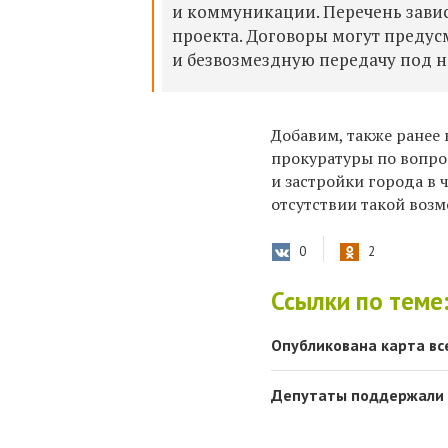
и коммуникации. Перечень завис
проекта. Договоры могут предусм
и безвозмездную передачу под н
Добавим, также ранее
прокуратуры по вопро
и застройки города в 
отсутствии такой воз
0
2
Ссылки по теме
Опубликована карта вс
Депутаты поддержали 