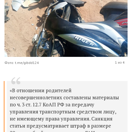
1 из 4
Фото: t.me/gibdd124
«В отношении родителей
несовершеннолетних составлены материалы
по ч. 3 ст. 12.7 КоАП РФ за передачу
управления транспортным средством лицу,
не имеющему права управления. Санкция
статьи предусматривает штраф в размере