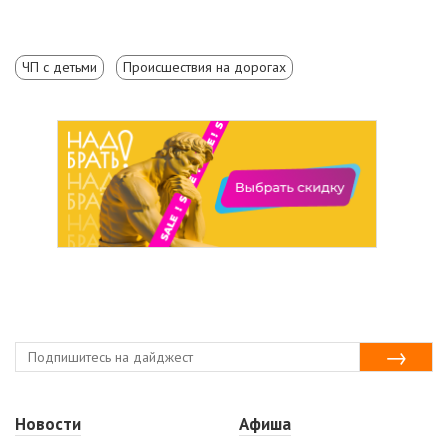
ЧП с детьми
Происшествия на дорогах
Новости
Афиша