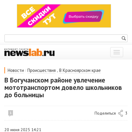
Показат
меню
/
,
Новости
Происшествия
В Красноярском крае
В Богучанском районе увлечение
мототранспортом довело школьников
до больницы
Поделиться
3
1
20 июня 2025 14:21