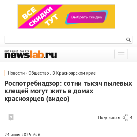
Показат
меню
/
,
Новости
Общество
В Красноярском крае
Роспотребнадзор: сотни тысяч пылевых
клещей могут жить в домах
красноярцев (видео)
Поделиться
4
9
24 июня 2025 9:26