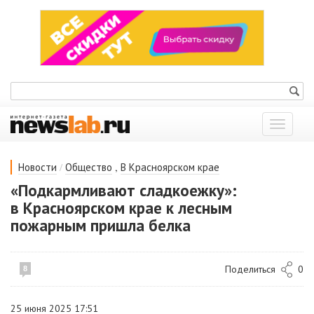
Показат
меню
/
,
Новости
Общество
В Красноярском крае
«Подкармливают сладкоежку»:
в Красноярском крае к лесным
пожарным пришла белка
Поделиться
0
8
25 июня 2025 17:51