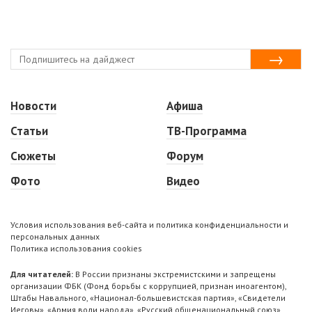
Новости
Афиша
Статьи
ТВ-Программа
Сюжеты
Форум
Фото
Видео
Условия использования веб-сайта и политика конфиденциальности и
персональных данных
Политика использования cookies
Для читателей:
В России признаны экстремистскими и запрещены
организации ФБК (Фонд борьбы с коррупцией, признан иноагентом),
Штабы Навального, «Национал-большевистская партия», «Свидетели
Иеговы», «Армия воли народа», «Русский общенациональный союз»,