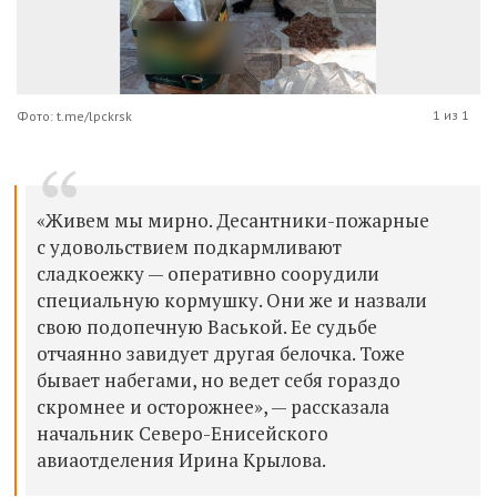
1 из 1
Фото: t.me/lpckrsk
«Живем мы мирно. Десантники-пожарные
с удовольствием подкармливают
сладкоежку — оперативно соорудили
специальную кормушку. Они же и назвали
свою подопечную Васькой. Ее судьбе
отчаянно завидует другая белочка. Тоже
бывает набегами, но ведет себя гораздо
скромнее и осторожнее», — рассказала
начальник Северо-Енисейского
авиаотделения Ирина Крылова.