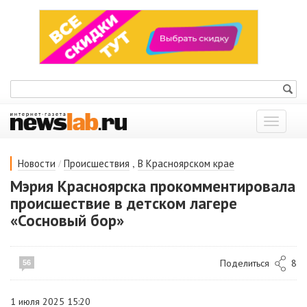
Показат
меню
/
,
Новости
Происшествия
В Красноярском крае
Мэрия Красноярска прокомментировала
происшествие в детском лагере
«Сосновый бор»
Поделиться
8
56
1 июля 2025 15:20