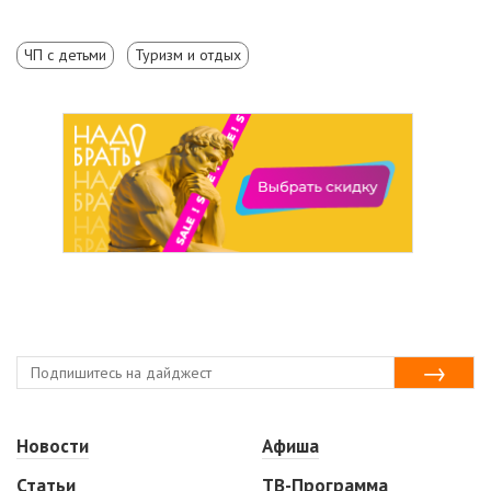
ЧП с детьми
Туризм и отдых
Новости
Афиша
Статьи
ТВ-Программа