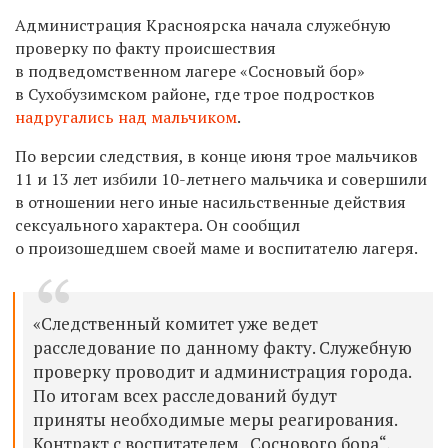
Администрация Красноярска начала служебную
проверку по факту происшествия
в подведомственном лагере
«Сосновый бор»
в Сухобузимском районе, где трое подростков
надругались над мальчиком
.
По версии следствия, в конце июня трое мальчиков
11 и 13 лет избили 10-летнего мальчика и совершили
в отношении него иные насильственные действия
сексуального характера. Он сообщил
о произошедшем своей маме и воспитателю лагеря.
«
Следственный комитет уже ведет
расследование по данному факту.
Служебную
проверку проводит и администрация города.
По итогам всех расследований будут
приняты необходимые меры реагирования.
Контракт с воспитателем „Соснового бора“,