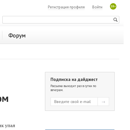
18+
Регистрация профиля
Войти
Форум
Подписка на дайджест
Рассылка выходит раз в сутки по
вечерам.
ом
ик упал