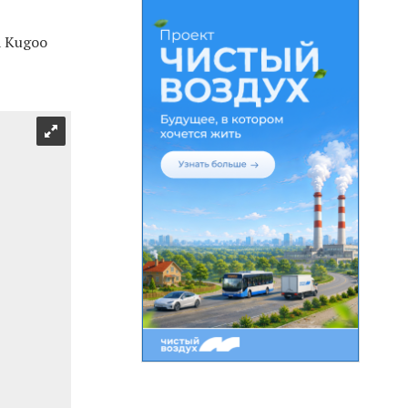
а Kugoo