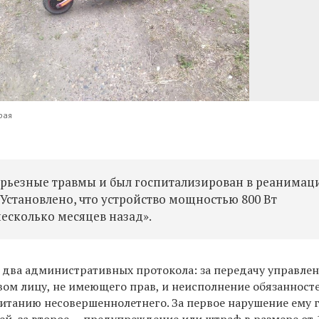
рая
серьезные травмы и был госпитализирован в реанима
— Установлено, что устройство мощностью 800 Вт
есколько месяцев назад».
 два административных протокола: за передачу управле
ом лицу, не имеющего прав, и н
еисполнение обязанност
итанию несовершеннолетнего. За первое нарушение ему 