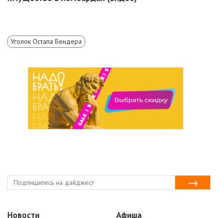
Уголок Остапа Бендера
Новости
Афиша