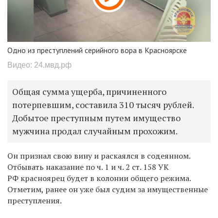
Одно из преступлений серийного вора в Красноярске
Видео: 24.мвд.рф
Общая сумма ущерба, причиненного
потерпевшим, составила 310 тысяч рублей.
Добытое преступным путем имущество
мужчина продал случайным прохожим.
Он признал свою вину и раскаялся в содеянном.
Отбывать наказание по ч. 1 и ч. 2 ст. 158 УК
РФ красноярец будет в колонии общего режима.
Отметим,
ранее он уже был судим за имущественные
преступления.