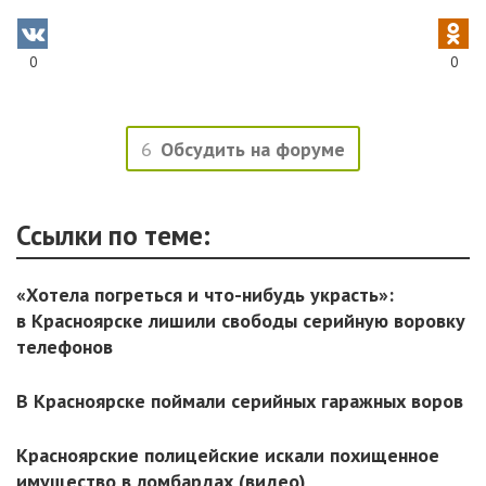
0
0
6
Обсудить на форуме
Ссылки по теме:
«Хотела погреться и что-нибудь украсть»:
в Красноярске лишили свободы серийную воровку
телефонов
В Красноярске поймали серийных гаражных воров
Красноярские полицейские искали похищенное
имущество в ломбардах (видео)