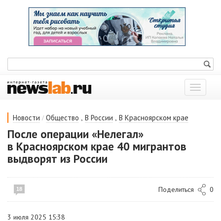
Показат
меню
/
,
,
Новости
Общество
В России
В Красноярском крае
После операции «Нелегал»
в Красноярском крае 40 мигрантов
выдворят из России
Поделиться
0
18
3 июля 2025 15:38