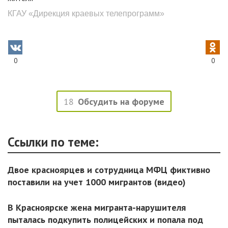
КГАУ «Дирекция краевых телепрограмм»
0
0
18
Обсудить на форуме
Ссылки по теме:
Двое красноярцев и сотрудница МФЦ фиктивно
поставили на учет 1000 мигрантов (видео)
В Красноярске жена мигранта-нарушителя
пыталась подкупить полицейских и попала под