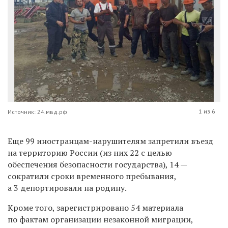
1 из 6
Источник: 24.мвд.рф
Еще
99 иностранцам-нарушителям запретили
въезд
на территорию России (из них 22 с целью
обеспечения безопасности государства),
14 —
сократили сроки временного пребывания,
а 3 депортировали на родину.
Кроме того, зарегистрировано
54 материала
по фактам организации незаконной миграции,