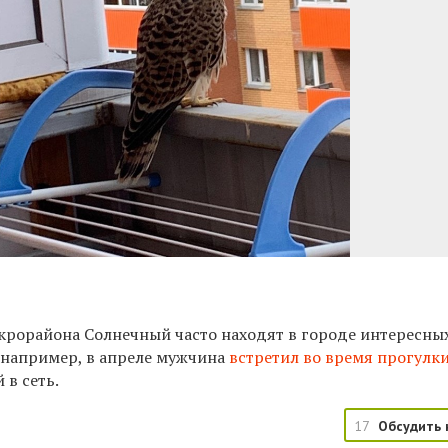
рорайона Солнечный часто находят в городе интересны
, например, в апреле мужчина
встретил во время прогулки
 в сеть.
17
Обсудить 