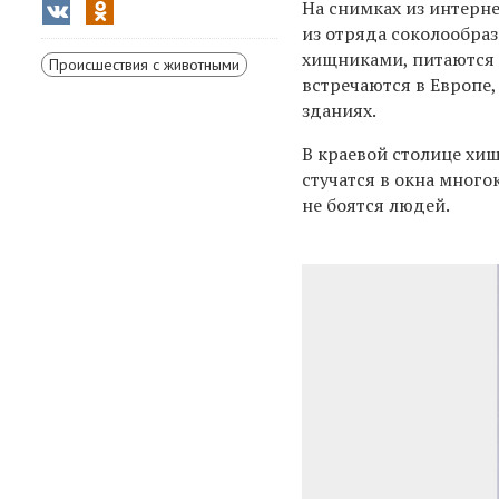
На снимках из интерн
из отряда соколообра
хищниками, питаются 
Происшествия с животными
встречаются в Европе,
зданиях.
В краевой столице хи
стучатся в окна много
не боятся людей.