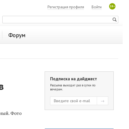
18+
Регистрация профиля
Войти
Форум
Подписка на дайджест
в
Рассылка выходит раз в сутки по
вечерам.
ный. Фото