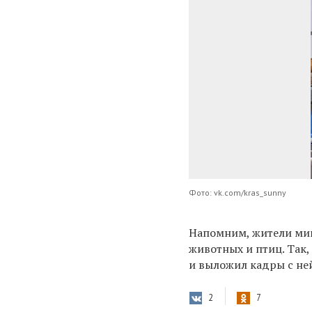
Фото: vk.com/kras_sunny
Напомним, жители мик
животных и птиц. Так
и выложил кадры с ней
2
7