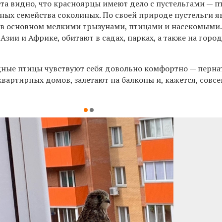
ета видно, что красноярцы имеют дело с пустельгами — 
зных семейства соколиных. По своей природе пустельги 
в основном мелкими грызунами, птицами и насекомыми
 Азии и Африке, обитают в садах, парках, а также на горо
щные птицы чувствуют себя довольно комфортно — перна
квартирных домов, залетают на балконы и, кажется, совс