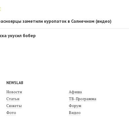
:
красноярцы заметили куропаток в Солнечном (видео)
ка укусил бобер
NEWSLAB
Новости
Афиша
Статьи
ТВ-Программа
Сюжеты
Форум
Фото
Видео