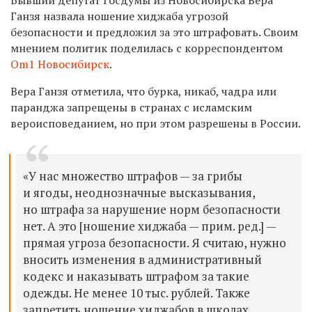
Ганзя назвала ношение хиджаба угрозой
безопасности и предложил за это штрафовать. Своим
мнением политик поделилась с корреспондентом
Om1 Новосибирск
.
Вера Ганзя отметила, что
бурка, никаб, чадра или
паранджа запрещены в странах
с исламским
вероисповеданием, но при этом разрешены в России.
«У нас множество штрафов — за грибы
и ягоды, неоднозначные высказывания,
но штрафа за нарушение норм безопасности
нет. А это [ношение хиджаба — прим. ред.] —
прямая угроза безопасности. Я считаю, нужно
вносить изменения в административный
кодекс и наказывать штрафом за такие
одежды. Не менее 10 тыс. рублей. Также
запретить ношение хиджабов в школах,