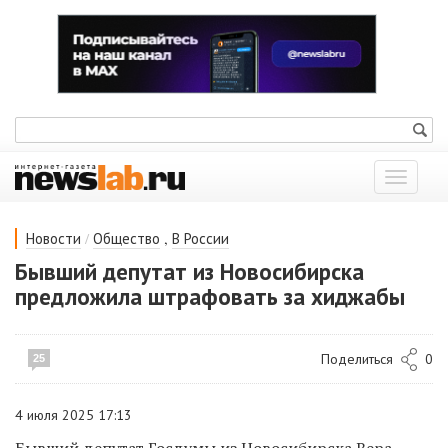
Показат
меню
/
,
Новости
Общество
В России
Бывший депутат из Новосибирска
предложила штрафовать за хиджабы
Поделиться
0
25
4 июля 2025 17:13
Бывший депутат Госдумы из Новосибирска Вера