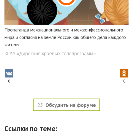
Пропаганда межнационального и межконфессионального
мира и согласия на земле России как общего дела каждого
жителя
КГАУ «Дирекция краевых телепрограмм»
0
0
25
Обсудить на форуме
Ссылки по теме: