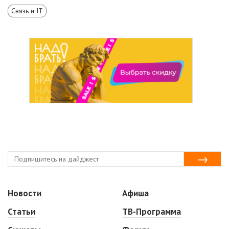
Связь и IT
Новости
Афиша
Статьи
ТВ-Программа