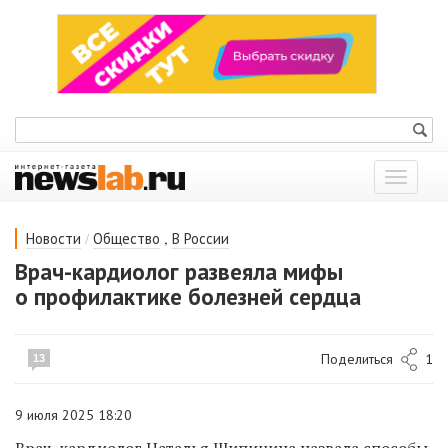
Показат
меню
/
,
Новости
Общество
В России
Врач-кардиолог развеяла мифы
о профилактике болезней сердца
Поделиться
1
13
9 июля 2025 18:20
Врач-кардиолог Наталья Шипицина назвала способы