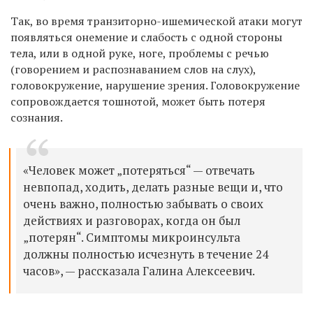
Так, во время транзиторно-ишемической атаки могут
появляться онемение и слабость с одной стороны
тела, или в одной руке, ноге, проблемы с речью
(говорением и распознаванием слов на слух),
головокружение, нарушение зрения. Головокружение
сопровождается тошнотой, может быть потеря
сознания.
«Человек может „потеряться“ — отвечать
невпопад, ходить, делать разные вещи и, что
очень важно, полностью забывать о своих
действиях и разговорах, когда он был
„потерян“. Симптомы микроинсульта
должны полностью исчезнуть в течение 24
часов», — рассказала
Галин
а Алексеевич.