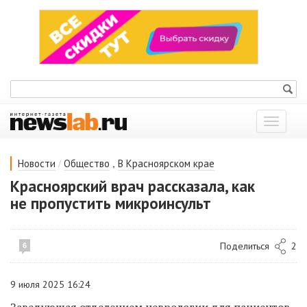
Показат
меню
/
,
Новости
Общество
В Красноярском крае
Красноярский врач рассказала, как
не пропустить микроинсульт
Поделиться
2
6
9 июля 2025 16:24
Заведующая отделением неврологии для пациентов