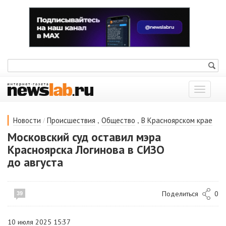
Показат
меню
/
,
,
Новости
Происшествия
Общество
В Красноярском крае
Московский суд оставил мэра
Красноярска Логинова в СИЗО
до августа
Поделиться
0
39
10 июля 2025 15:37