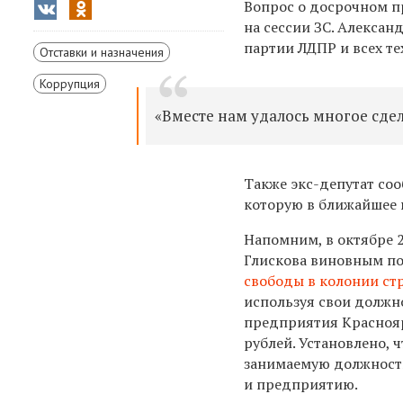
Вопрос о досрочном п
на сессии ЗС. Алексан
партии ЛДПР и всех те
Отставки и назначения
Коррупция
«Вместе нам удалось многое сдел
Также экс-депутат соо
которую в ближайшее 
Напомним, в октябре 
Глискова виновным по 
свободы в колонии ст
используя свои должн
предприятия Красноярс
рублей. Установлено, 
занимаемую должность
и предприятию.