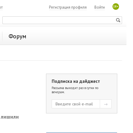
18+
ют
Регистрация профиля
Войти
Форум
Подписка на дайджест
Рассылка выходит раз в сутки по
вечерам.
лишили