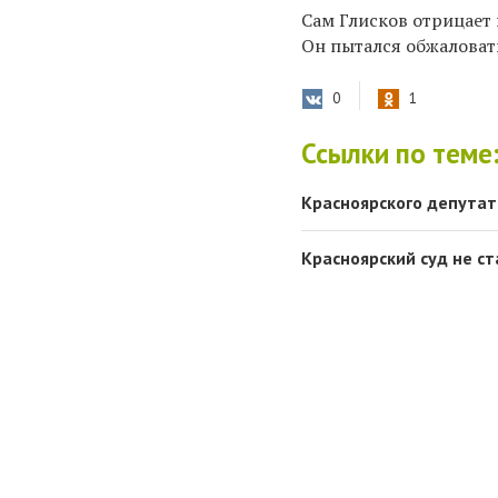
Сам Глисков отрицает 
Он пытался обжаловать
0
1
Ссылки по теме
Красноярского депутат
Красноярский суд не с