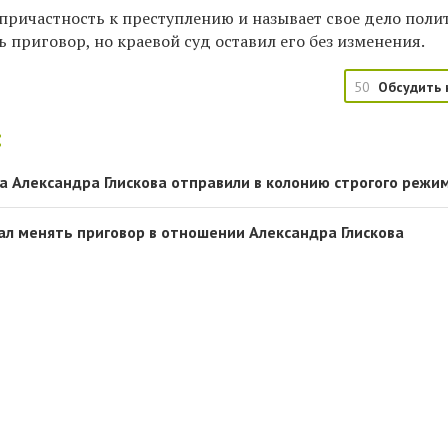
причастность к преступлению и называет свое дело поли
 приговор, но краевой суд оставил его без изменения.
50
Обсудить 
:
а Александра Глискова отправили в колонию строгого режи
тал менять приговор в отношении Александра Глискова