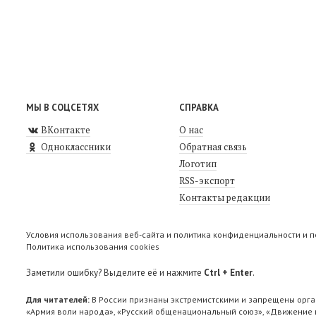
МЫ В СОЦСЕТЯХ
СПРАВКА
ВКонтакте
О нас
Одноклассники
Обратная связь
Логотип
RSS-экспорт
Контакты редакции
Условия использования веб-сайта и политика конфиденциальности и 
Политика использования cookies
Заметили ошибку? Выделите её и нажмите
Ctrl + Enter
.
Для читателей:
В России признаны экстремистскими и запрещены орга
«Армия воли народа», «Русский общенациональный союз», «Движение п