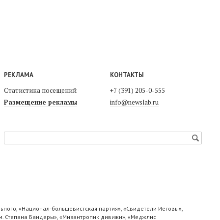
РЕКЛАМА
КОНТАКТЫ
Статистика посещений
+7 (391) 205-0-555
Размещение рекламы
info@newslab.ru
ьного, «Национал-большевистская партия», «Свидетели Иеговы»,
м. Степана Бандеры», «Мизантропик дивижн», «Меджлис