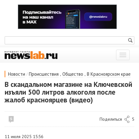
Показат
меню
/
,
,
Новости
Происшествия
Общество
В Красноярском крае
В скандальном магазине на Ключевской
изъяли 500 литров алкоголя после
жалоб красноярцев (видео)
Поделиться
5
5
11 июля 2025 15:56