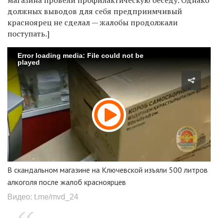
должных выводов для себя предприимчивый
красноярец не сделал — жалобы продолжали
поступать.]
Error loading media: File could not be
played
В скандальном магазине на Ключевской изъяли 500 литров
алкоголя после жалоб красноярцев
Видео: t.me/mvd_24