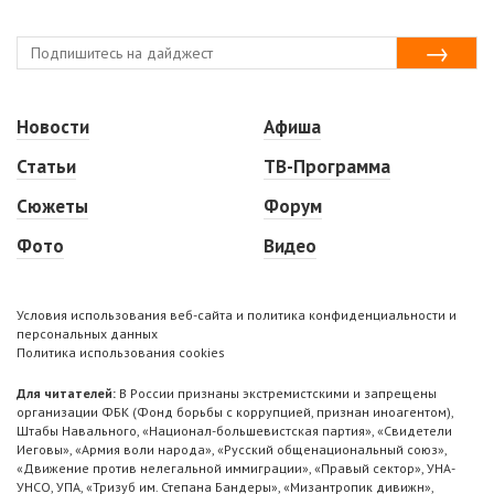
Новости
Афиша
Статьи
ТВ-Программа
Сюжеты
Форум
Фото
Видео
Условия использования веб-сайта и политика конфиденциальности и
персональных данных
Политика использования cookies
Для читателей:
В России признаны экстремистскими и запрещены
организации ФБК (Фонд борьбы с коррупцией, признан иноагентом),
Штабы Навального, «Национал-большевистская партия», «Свидетели
Иеговы», «Армия воли народа», «Русский общенациональный союз»,
«Движение против нелегальной иммиграции», «Правый сектор», УНА-
УНСО, УПА, «Тризуб им. Степана Бандеры», «Мизантропик дивижн»,