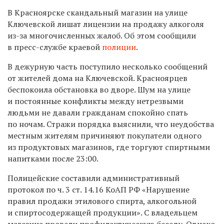
В Красноярске скандальный магазин на улице
Ключевской лишат лицензии на продажу алкоголя
из-за многочисленных жалоб. Об этом сообщили
в пресс-службе краевой
полиции
.
В дежурную часть поступило несколько сообщений
от жителей дома на Ключевской. Красноярцев
беспокоила обстановка во дворе. Шум на улице
и постоянные конфликты между нетрезвыми
людьми не давали гражданам спокойно спать
по ночам. Стражи порядка выяснили, что неудобства
местным жителям причиняют покупатели одного
из продуктовых магазинов, где торгуют спиртными
напитками после 23:00.
Полицейские составили административный
протокол по ч. 3 ст. 14.16 КоАП РФ «Нарушение
правил продажи этилового спирта, алкогольной
и спиртосодержащей продукции». С владельцем
магазина провели профилактическую беседу. Однако