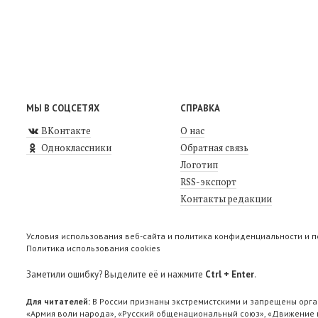
МЫ В СОЦСЕТЯХ
СПРАВКА
ВКонтакте
О нас
Одноклассники
Обратная связь
Логотип
RSS-экспорт
Контакты редакции
Условия использования веб-сайта и политика конфиденциальности и 
Политика использования cookies
Заметили ошибку? Выделите её и нажмите
Ctrl + Enter
.
Для читателей:
В России признаны экстремистскими и запрещены орга
«Армия воли народа», «Русский общенациональный союз», «Движение п