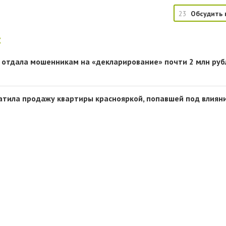
23
Обсудить 
:
 отдала мошенникам на «декларирование» почти 2 млн руб
тила продажу квартиры краснояркой, попавшей под влиян