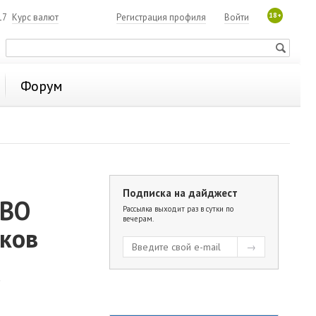
18+
17
Курс валют
Регистрация профиля
Войти
Форум
Подписка на дайджест
СВО
Рассылка выходит раз в сутки по
вечерам.
иков
.