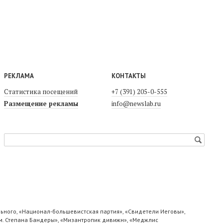
РЕКЛАМА
КОНТАКТЫ
Статистика посещений
+7 (391) 205-0-555
Размещение рекламы
info@newslab.ru
ьного, «Национал-большевистская партия», «Свидетели Иеговы»,
м. Степана Бандеры», «Мизантропик дивижн», «Меджлис