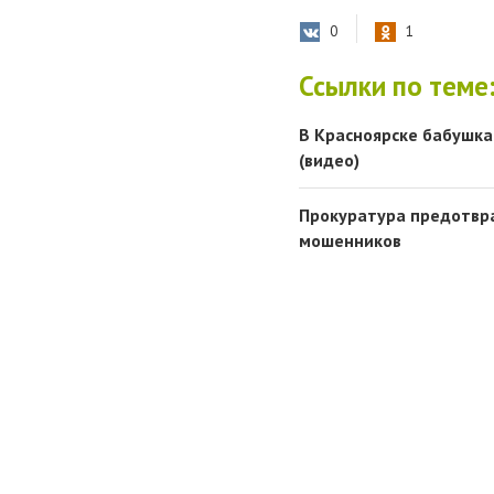
0
1
Ссылки по теме
В Красноярске бабушка
(видео)
Прокуратура предотвра
мошенников