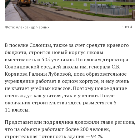
1 из 4
Фото: Александр Черных
В поселке Солонцы, также за счет средств краевого
бюджета, строится новый корпус школы
вместимостью 505 учеников. По словам директора
Солонцовской средней школы им. генерала С.Б.
Корякова Галины Лубковой, пока образовательное
учреждение работает в одном корпусе, и ему очень
не хватает учебных классов. Поэтому новое здание
очень ждут как учителя, так и ученики. После
окончания строительства здесь разместятся 5-
11 классы.
Представители подрядчика доложили главе региона,
что на объекте работают более 200 человек,
строительная готовность здания — 94 %.