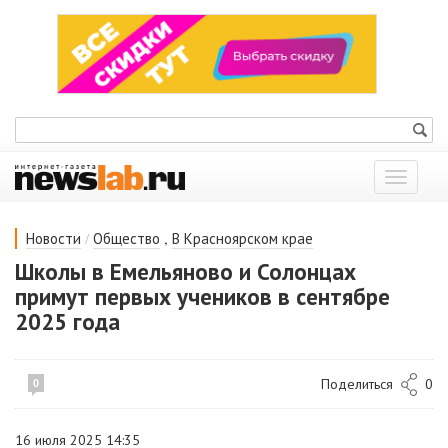
Показат
меню
/
,
Новости
Общество
В Красноярском крае
Школы в Емельяново и Солонцах
примут первых учеников в сентябре
2025 года
Поделиться
0
0
16 июля 2025 14:35