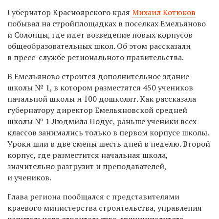
Губернатор Красноярского края
Михаил Котюков
побывал на стройплощадках в поселках Емельяново
и Солонцы, где идет возведение новых корпусов
общеобразовательных школ. Об этом рассказали
в пресс-службе регионального правительства.
В Емельяново строится дополнительное здание
школы № 1, в котором разместятся 450 учеников
начальной школы и 100 дошколят. Как рассказала
губернатору директор Емельяновской средней
школы № 1 Людмила Подус, раньше ученики всех
классов занимались только в первом корпусе школы.
Уроки шли в две смены шесть дней в неделю. Второй
корпус, где разместится начальная школа,
значительно разгрузит и преподавателей,
и учеников.
Глава региона пообщался с представителями
краевого министерства строительства, управления
капитального строительства, муниципалитета