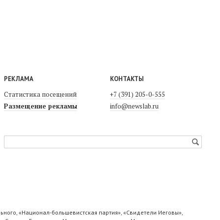
РЕКЛАМА
КОНТАКТЫ
Статистика посещений
+7 (391) 205-0-555
Размещение рекламы
info@newslab.ru
ьного, «Национал-большевистская партия», «Свидетели Иеговы»,