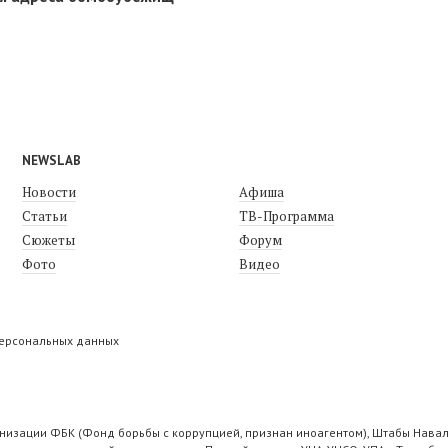
NEWSLAB
Новости
Афиша
Статьи
ТВ-Программа
Сюжеты
Форум
Фото
Видео
персональных данных
низации ФБК (Фонд борьбы с коррупцией, признан иноагентом), Штабы Навал