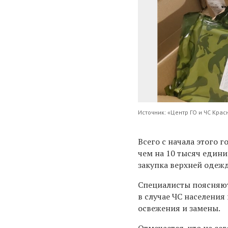
Источник: «Центр ГО и ЧС Крас
Всего с начала этого 
чем на 10 тысяч едини
закупка верхней одеж
Специалисты поясняют
в случае ЧС населения
освежения и замены.