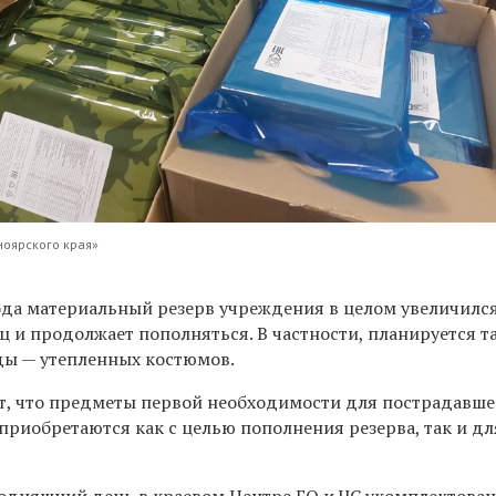
ноярского края»
года материальный резерв учреждения в целом увеличилс
ц и продолжает пополняться. В частности, планируется т
ды — утепленных костюмов.
, что предметы первой необходимости для пострадавше
 приобретаются как с целью пополнения резерва, так и дл