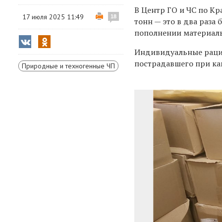
В Центр ГО и ЧС по К
17 июля 2025 11:49
18
тонн — это в два раза
пополнении материаль
Индивидуальные раци
пострадавшего при ка
Природные и техногенные ЧП