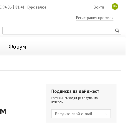
18+
€
94,06
$
81,41
Курс валют
Войти
Регистрация профиля
Форум
Подписка на дайджест
Рассылка выходит раз в сутки по
вечерам.
ом