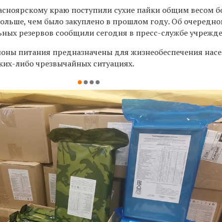
расноярскому краю
поступили сухие пайки общим весом бо
 больше, чем было закуплено в прошлом году.
Об очередно
ных резервов сообщили сегодня в пресс-службе учрежде
оны питания предназначены для жизнеобеспечения насе
ких-либо чрезвычайных ситуациях.