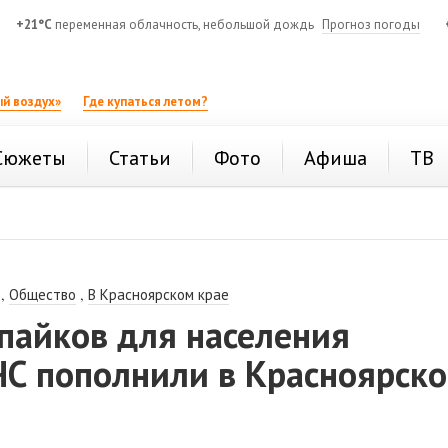
+21°C
переменная облачность, небольшой дождь
Прогноз погоды
й воздух»
Где купаться летом?
Сюжеты
Статьи
Фото
Афиша
ТВ
,
,
Общество
В Красноярском крае
пайков для населения
ЧС пополнили в Красноярск