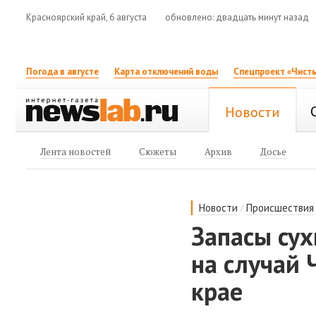
Красноярский край, 6 августа
обновлено: двадцать минут назад
Погода в августе
Карта отключений воды
Спецпроект «Чисты
Новости
Лента новостей
Сюжеты
Архив
Досье
/
Новости
Происшествия
Запасы сух
на случай 
крае