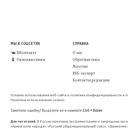
МЫ В СОЦСЕТЯХ
СПРАВКА
ВКонтакте
О нас
Одноклассники
Обратная связь
Логотип
RSS-экспорт
Контакты редакции
Условия использования веб-сайта и политика конфиденциальности и 
Политика использования cookies
Заметили ошибку? Выделите её и нажмите
Ctrl + Enter
.
Для читателей:
В России признаны экстремистскими и запрещены орга
«Армия воли народа», «Русский общенациональный союз», «Движение п