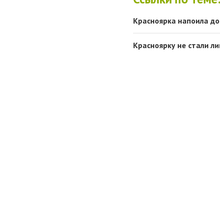
Красноярка напоила до
Красноярку не стали л