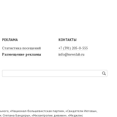
РЕКЛАМА
КОНТАКТЫ
Статистика посещений
+7 (391) 205-0-555
Размещение рекламы
info@newslab.ru
ьного, «Национал-большевистская партия», «Свидетели Иеговы»,
м. Степана Бандеры», «Мизантропик дивижн», «Меджлис