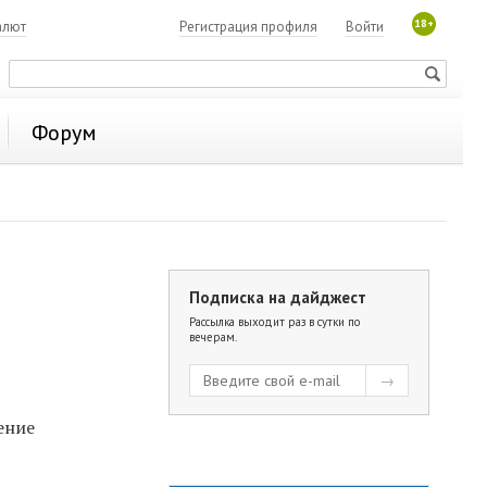
18+
алют
Регистрация профиля
Войти
Форум
Подписка на дайджест
Рассылка выходит раз в сутки по
вечерам.
ение