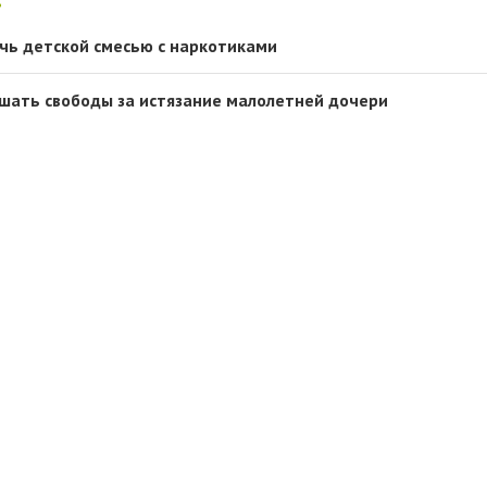
чь детской смесью с наркотиками
ишать свободы за истязание малолетней дочери