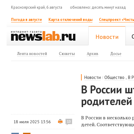
Красноярский край, 6 августа
обновлено: десять минут назад
Погода в августе
Карта отключений воды
Спецпроект «Чисты
Новости
Лента новостей
Сюжеты
Архив
Досье
/
,
Новости
Общество
В 
В России 
родителей 
В России в несколько
18 июля 2025 13:56
13
детей. Соответствующ