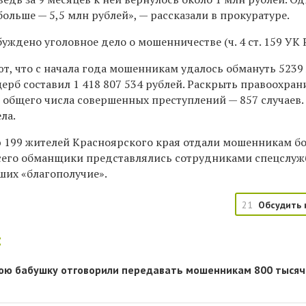
больше — 5,5 млн рублей», — рассказали в прокуратуре.
уждено уголовное дело о мошенничестве (ч. 4 ст. 159 УК 
т, что с начала года мошенникам удалось обмануть 5239
ерб составил 1 418 807 534 рублей. Раскрыть правоохра
 общего числа совершенных преступлений — 857 случаев.
ла.
199 жителей Красноярского края отдали мошенникам бо
всего обманщики представлялись сотрудниками спецслуж
ших «благополучие».
21
Обсудить 
:
юю бабушку отговорили передавать мошенникам 800 тысяч