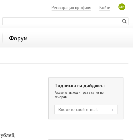
18+
Регистрация профиля
Войти
Форум
Подписка на дайджест
Рассылка выходит раз в сутки по
вечерам.
ублей,