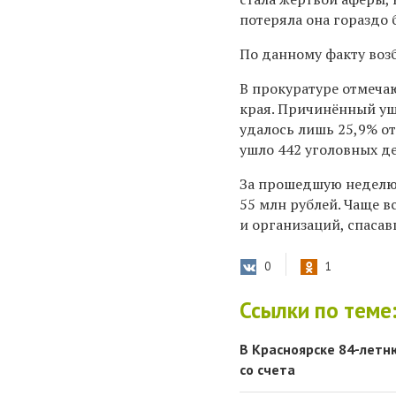
потеряла она гораздо 
По данному факту возб
В прокуратуре отмечаю
края. Причинённый ущ
удалось лишь 25,9% от
ушло 442 уголовных де
За прошедшую неделю 
55 млн рублей. Чаще 
и организаций, спасав
0
1
Ссылки по теме
В Красноярске 84-летн
со счета