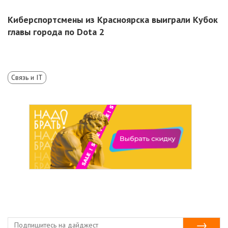
Киберспортсмены из Красноярска выиграли Кубок
главы города по Dota 2
Связь и IT