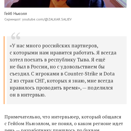
Гейб Ньюэлл
Скриншот: youtube.com/@ZALKAR.SALIEV
«У нас много российских партнеров,
с которыми нам нравится работать. Я всегда
хотел поехать в республику Тыва. Я ещё
не был в России, но с удовольствием бы
съездил. С игроками в Counter-Strike и Dota
2 из стран СНГ, которых я знаю, мне всегда
нравилось проводить время», — поделился
он в интервью.
Примечательно, что интервьюер, который общался
с Гейбом
Ньюэллом, не понял, о каком регионе идет
речь — разработчику пришлось по буквам