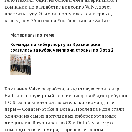
компании по разработке видеоигр Valve, хочет
посетить Туву. Этим он поделился в интервью,
вышедшем 26 июля на YouTube-канале Zalkars.
Материалы по теме
Команда по киберспорту из Красноярска
сразилась за кубок чемпиона страны по Dota 2
Компания Valve разработала культовую серию игр
Half-Life, популярный сервис цифровой дистрибуции
ПО Steam и многопользовательские командные
игры —
Counter-Strike и Dota 2. Последние две стали
одними из самых популярных киберспортивных
дисциплин. В турнирах по CS и Dota 2 участвуют
команды со всего мира, а призовые фонды