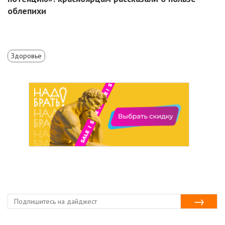
облепихи
Здоровье